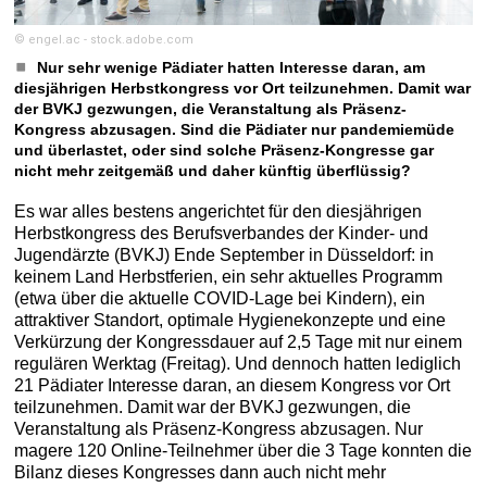
© engel.ac - stock.adobe.com
Nur sehr wenige Pädiater hatten Interesse daran, am
diesjährigen Herbstkongress vor Ort teilzunehmen. Damit war
der BVKJ gezwungen, die Veranstaltung als Präsenz-
Kongress abzusagen. Sind die Pädiater nur pandemiemüde
und überlastet, oder sind solche Präsenz-Kongresse gar
nicht mehr zeitgemäß und daher künftig überflüssig?
Es war alles bestens angerichtet für den diesjährigen
Herbstkongress des Berufsverbandes der Kinder- und
Jugendärzte (BVKJ) Ende September in Düsseldorf: in
keinem Land Herbstferien, ein sehr aktuelles Programm
(etwa über die aktuelle COVID-Lage bei Kindern), ein
attraktiver Standort, optimale Hygienekonzepte und eine
Verkürzung der Kongressdauer auf 2,5 Tage mit nur einem
regulären Werktag (Freitag). Und dennoch hatten lediglich
21 Pädiater Interesse daran, an diesem Kongress vor Ort
teilzunehmen. Damit war der BVKJ gezwungen, die
Veranstaltung als Präsenz-Kongress abzusagen. Nur
magere 120 Online-Teilnehmer über die 3 Tage konnten die
Bilanz dieses Kongresses dann auch nicht mehr