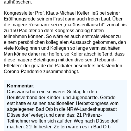
aufhübschen.
Kongressleiter Prof. Klaus-Michael Keller ließ bei seiner
Eröffnungsrede seinem Frust dann auch freien Lauf. Über
die magere Resonanz sei er „maßlos enttäuscht“, zumal bis
zu 150 Pädiater an dem Kongress analog hätten
teilnehmen können. So wäre es auch erstmals wieder zu
einem persönlichen kollegialen Austausch gekommen, den
viele Kolleginnen und Kollegen so lange vermisst hätten.
Man könne daher nur hoffen, so Keller abschließend, dass
diese magere Beteiligung mit den diversen „Rebound-
Effekten“ der gerade die Pädiater besonders belastenden
Corona-Pandemie zusammenhängt.
Kommentar:
Das war schon ein schwerer Schlag für den
Berufsverband der Kinder- und Jugendärzte. Gerade
erst hatte er seinen traditionellen Herbstkongress vom
abgelegenen Bad Orb in die NRW-Landeshauptstadt
Düsseldorf verlegt und dann das: 21 Präsenz-
Teilnehmer wollten sich auf den Weg nach Düsseldorf
machen. 21! In besten Zeiten waren es in Bad Orb