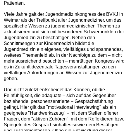
Patienten.
Viele Jahre galt der Jugendmedizinkongress des BVKJ in
Weimar als der Treffpunkt aller Jugendmediziner, um das
spezifische Wissen zu jugendmedizinischen Themen zu
aktualisieren und sich mit besonderen Schwerpunkten der
Jugendmedizin zu beschäftigen. Neben den
Schnittmengen zur Kindermedizin bildet die
Jugendmedizin ein eigenes, vielfältiges und spannendes,
weiteres Themenfeld ab. In der Nachfolge zu dem – nicht
mehr ausreichend besuchten – mehrtätigen Kongress wird
es in Zukunft dezentrale Tagesveranstaltungen zu den
vielfältigen Anforderungen an Wissen zur Jugendmedizin
geben.
Und nicht zuletzt entscheidet das Können, ob die
Feinfühligkeit, die adäquate – sich auf das Gegenüber
beziehende, personenzentrierte – Gesprächsführung
gelingt. Hier gilt das "motivational interviewing" als ein
geeignetes "Handwerkszeug" – mit dem Stellen offener
Fragen, dem "aktiven Zuhören", mit dem Reflektieren bzw.
Spiegeln des Gesprächsinhaltes sowie dem Bestätigen
und Zusammenfassen. Ohne die Entwicklung dieser