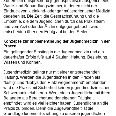
Zudem ein entsprechend jugendspezifisch ausgerichtetes
Warte- und Behandlungszimmer, in denen nicht der
Eindruck von kleinkind- oder gar mütterorientierter Medizin
gegeben ist. Die Zeit, die Gesprächsführung und die
Empathie, die dem Jugendlichen durch das Praxisteam
und vom Arzt oder der Ärztin entgegengebracht wird,
entscheiden über den Erfolg auf beiden Seiten.
Konzepte zur Implementierung der Jugendmedizin in den
Praxen
Ein gelingender Einstieg in die Jugendmedizin und ein
dauerhafter Erfolg fußt auf 4 Säulen: Haltung, Beziehung,
Wissen und Können.
Jugendmedizin gelingt nur mit einer entsprechenden
Haltung. Werden die Jugendlichen in den Praxen als
"lästig" und "Babys den Platz wegnehmend" empfunden,
wird die Praxis mit Sicherheit keinen jugendmedizinischen
Schwerpunkt etablieren. Wer jedoch Jugendliche mit ihren
Belangen als Bereicherung der eigenen Tätigkeit
empfindet, wird es viel leichter haben, Jugendliche an die
Praxis zu binden. Denn die Zugewandtheit ist die
Grundlage für eine Beziehung zu unseren jugendlichen