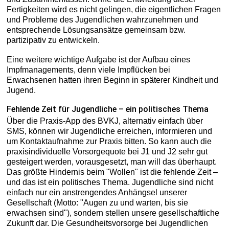
Fertigkeiten wird es nicht gelingen, die eigentlichen Fragen
und Probleme des Jugendlichen wahrzunehmen und
entsprechende Lösungsansätze gemeinsam bzw.
partizipativ zu entwickeln.
Eine weitere wichtige Aufgabe ist der Aufbau eines
Impfmanagements, denn viele Impflücken bei
Erwachsenen hatten ihren Beginn in späterer Kindheit und
Jugend.
Fehlende Zeit für Jugendliche – ein politisches Thema
Über die Praxis-App des BVKJ, alternativ einfach über
SMS, können wir Jugendliche erreichen, informieren und
um Kontaktaufnahme zur Praxis bitten. So kann auch die
praxisindividuelle Vorsorgequote bei J1 und J2 sehr gut
gesteigert werden, vorausgesetzt, man will das überhaupt.
Das größte Hindernis beim "Wollen" ist die fehlende Zeit –
und das ist ein politisches Thema. Jugendliche sind nicht
einfach nur ein anstrengendes Anhängsel unserer
Gesellschaft (Motto: "Augen zu und warten, bis sie
erwachsen sind"), sondern stellen unsere gesellschaftliche
Zukunft dar. Die Gesundheitsvorsorge bei Jugendlichen