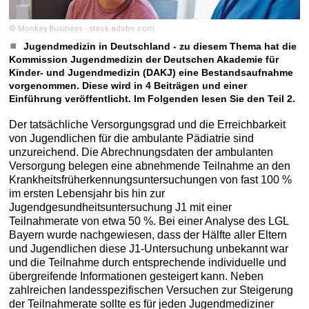
© Monkey Business - stock.adobe.com
Jugendmedizin in Deutschland - zu diesem Thema hat die
Kommission Jugendmedizin der Deutschen Akademie für
Kinder- und Jugendmedizin (DAKJ) eine Bestandsaufnahme
vorgenommen. Diese wird in 4 Beiträgen und einer
Einführung veröffentlicht. Im Folgenden lesen Sie den Teil 2.
Der tatsächliche Versorgungsgrad und die Erreichbarkeit
von Jugendlichen für die ambulante Pädiatrie sind
unzureichend. Die Abrechnungsdaten der ambulanten
Versorgung belegen eine abnehmende Teilnahme an den
Krankheitsfrüherkennungsuntersuchungen von fast 100 %
im ersten Lebensjahr bis hin zur
Jugendgesundheitsuntersuchung J1 mit einer
Teilnahmerate von etwa 50 %. Bei einer Analyse des LGL
Bayern wurde nachgewiesen, dass der Hälfte aller Eltern
und Jugendlichen diese J1-Untersuchung unbekannt war
und die Teilnahme durch entsprechende individuelle und
übergreifende Informationen gesteigert kann. Neben
zahlreichen landesspezifischen Versuchen zur Steigerung
der Teilnahmerate sollte es für jeden Jugendmediziner