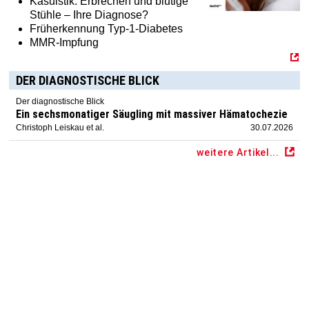
Kasuistik: Erbrechen und blutige
Stühle – Ihre Diagnose?
Früherkennung Typ-1-Diabetes
MMR-Impfung
DER DIAGNOSTISCHE BLICK
Der diagnostische Blick
Ein sechsmonatiger Säugling mit massiver Hämatochezie
Christoph Leiskau et al.
30.07.2026
weitere Artikel...