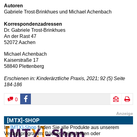
Autoren
Gabriele Trost-Brinkhues und Michael Achenbach
Korrespondenzadressen
Dr. Gabriele Trost-Brinkhues
An der Rast 47
52072 Aachen
Michael Achenbach
Kaiserstraße 17
58840 Plettenberg
Erschienen in: Kinderärztliche Praxis, 2021; 92 (5) Seite
184-186
0
Anzeige
[MTX]-SHOP
Im
[MTX]-Shop
finden Sie alle Produkte aus unserem
Verlagsprogramm: Bücher, Zeitschriften oder