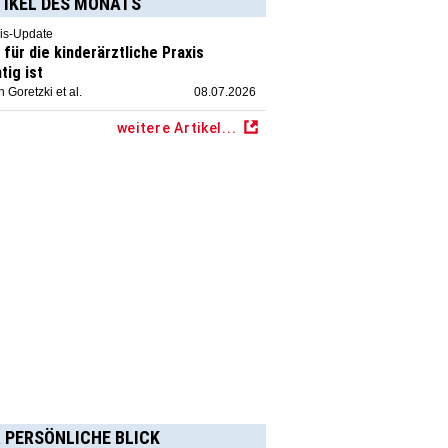
TIKEL DES MONATS
is-Update
für die kinderärztliche Praxis
tig ist
 Goretzki et al.
08.07.2026
weitere Artikel...
 PERSÖNLICHE BLICK