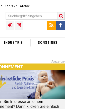
er
Kontakt
Archiv
INDUSTRIE
SONSTIGES
Anzeige
ONNEMENT
n Sie Interesse an einem
nement? Dann klicken Sie einfach
[MTX]-Shop
TX]-SHOP