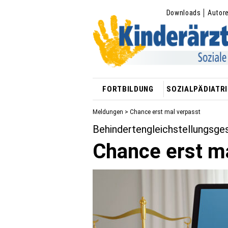
Downloads
Autor
FORTBILDUNG
SOZIALPÄDIATRI
Meldungen
> Chance erst mal verpasst
Behinderten­gleichstellungsge
Chance erst m