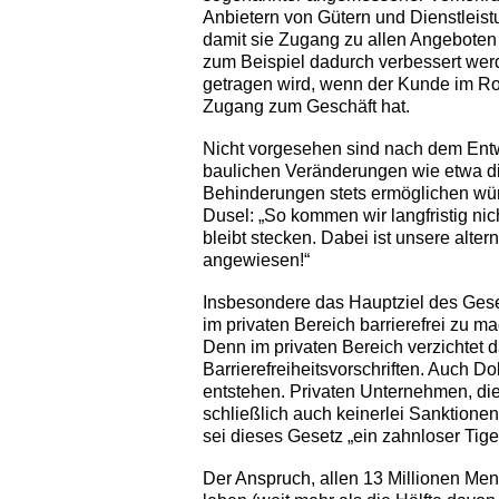
Anbietern von Gütern und Dienstleist
damit sie Zugang zu allen Angeboten
zum Beispiel dadurch verbessert werd
getragen wird, wenn der Kunde im Ro
Zugang zum Geschäft hat.
Nicht vorgesehen sind nach dem Entw
baulichen Veränderungen wie etwa di
Behinderungen stets ermöglichen würd
Dusel: „So kommen wir langfristig nic
bleibt stecken. Dabei ist unsere alte
angewiesen!“
Insbesondere das Hauptziel des Ges
im privaten Bereich barrierefrei zu ma
Denn im privaten Bereich verzichtet d
Barrierefreiheitsvorschriften. Auch Do
entstehen. Privaten Unternehmen, di
schließlich auch keinerlei Sanktion
sei dieses Gesetz „ein ­zahnloser ­Tige
Der Anspruch, allen 13 Millionen Men