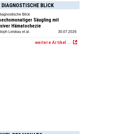
 DIAGNOSTISCHE BLICK
diagnostische Blick
 sechsmonatiger Säugling mit
siver Hämatochezie
toph Leiskau et al.
30.07.2026
weitere Artikel...