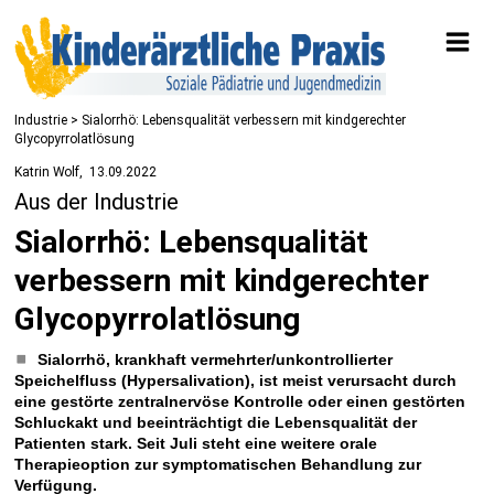
Industrie
> Sialorrhö: Lebensqualität verbessern mit kindgerechter
Glycopyrrolatlösung
Katrin Wolf
13.09.2022
Aus der Industrie
Sialorrhö: Lebensqualität
verbessern mit kindgerechter
Glycopyrrolatlösung
Sialorrhö, krankhaft vermehrter/unkontrollierter
Speichelfluss (Hypersalivation), ist meist verursacht durch
eine gestörte zentralnervöse Kontrolle oder einen gestörten
Schluckakt und beeinträchtigt die Lebensqualität der
Patienten stark. Seit Juli steht eine weitere orale
Therapieoption zur symptomatischen Behandlung zur
Verfügung.