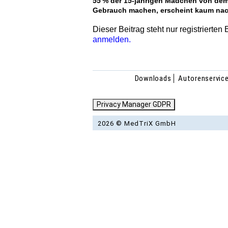
55 % der 15-jährigen Mädchen von dem
Gebrauch machen, erscheint kaum nach
Dieser Beitrag steht nur registrierten
anmelden.
Downloads
Autorenservic
Privacy Manager GDPR
2026 © MedTriX GmbH