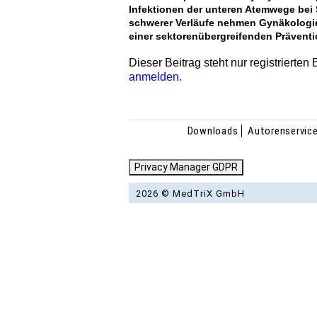
Infektionen der unteren Atemwege bei 
schwerer Verläufe nehmen Gynäkologie
einer sektorenübergreifenden Prävent
Dieser Beitrag steht nur registrierten
anmelden.
Downloads
Autorenservic
Privacy Manager GDPR
2026 © MedTriX GmbH