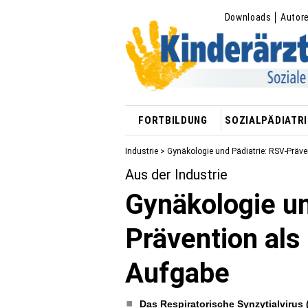
Downloads
Autor
FORTBILDUNG
SOZIALPÄDIATRI
Industrie
> Gynäkologie und Pädiatrie: RSV-Präven
Aus der Industrie
Gynäkologie un
Prävention als 
Aufgabe
Das Respiratorische Synzytialvirus 