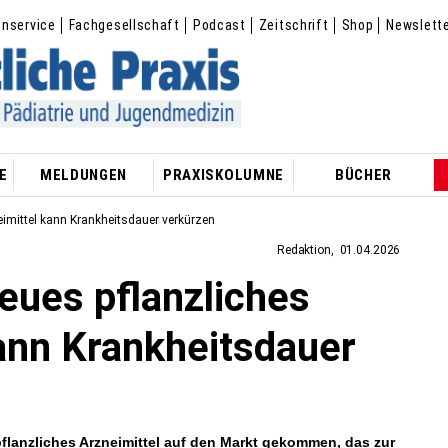
enservice
Fachgesellschaft
Podcast
Zeitschrift
Shop
Newslett
E
MELDUNGEN
PRAXISKOLUMNE
BÜCHER
eimittel kann Krankheitsdauer verkürzen
Redaktion
01.04.2026
eues pflanzliches
ann Krankheitsdauer
flanzliches Arzneimittel auf den Markt gekommen, das zur