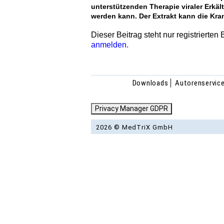
unterstützenden Therapie viraler Erkä
werden kann. Der Extrakt kann die Kran
Dieser Beitrag steht nur registrierten
anmelden.
Downloads
Autorenservic
Privacy Manager GDPR
2026 © MedTriX GmbH