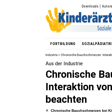
Downloads
Autor
FORTBILDUNG
SOZIALPÄDIATRI
Industrie
> Chronische Bauchschmerzen: Interak
Aus der Industrie
Chronische B
Interaktion v
beachten
Chronische Bauchschmerzen bei Kind