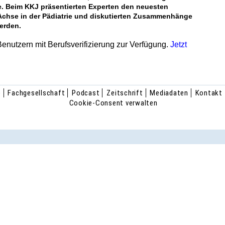
se. Beim KKJ präsentierten Experten den neuesten
chse in der Pädiatrie und diskutierten Zusammenhänge
erden.
 Benutzern mit Berufsverifizierung zur Verfügung.
Jetzt
e
Fachgesellschaft
Podcast
Zeitschrift
Mediadaten
Kontakt
Cookie-Consent verwalten