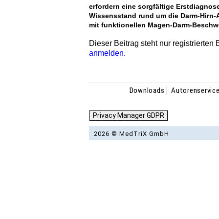
erfordern eine sorgfältige Erstdiagno
Wissensstand rund um die Darm-Hirn-A
mit funktionellen Magen-Darm-Beschw
Dieser Beitrag steht nur registrierten
anmelden.
Downloads
Autorenservic
Privacy Manager GDPR
2026 © MedTriX GmbH