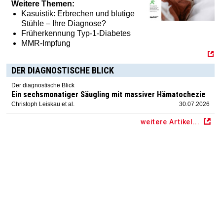
Weitere Themen:
Kasuistik: Erbrechen und blutige
Stühle – Ihre Diagnose?
Früherkennung Typ-1-Diabetes
MMR-Impfung
DER DIAGNOSTISCHE BLICK
Der diagnostische Blick
Ein sechsmonatiger Säugling mit massiver Hämatochezie
Christoph Leiskau et al.
30.07.2026
weitere Artikel...