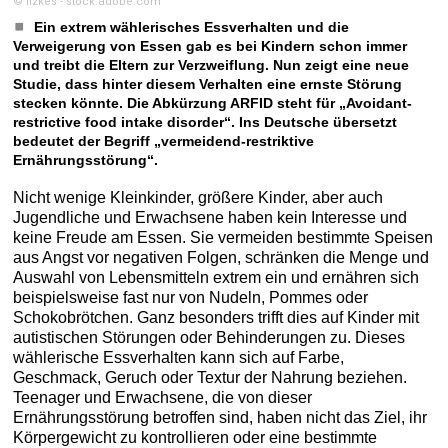
© fizkes - stock.adobe.com
Ein extrem wählerisches Essverhalten und die
Verweigerung von Essen gab es bei Kindern schon immer
und treibt die Eltern zur Verzweiflung. Nun zeigt eine neue
Studie, dass hinter diesem Verhalten eine ernste Störung
stecken könnte. Die Abkürzung ARFID steht für „Avoidant-
restrictive food intake disorder“. Ins Deutsche übersetzt
bedeutet der Begriff „vermeidend-restriktive
Ernährungsstörung“.
Nicht wenige Kleinkinder, größere Kinder, aber auch
Jugendliche und Erwachsene haben kein Interesse und
keine Freude am Essen. Sie vermeiden bestimmte Speisen
aus Angst vor negativen Folgen, schränken die Menge und
Auswahl von Lebensmitteln extrem ein und ernähren sich
beispielsweise fast nur von Nudeln, Pommes oder
Schokobrötchen. Ganz besonders trifft dies auf Kinder mit
autistischen Störungen oder Behinderungen zu. Dieses
wählerische Essverhalten kann sich auf Farbe,
Geschmack, Geruch oder Textur der Nahrung beziehen.
Teenager und Erwachsene, die von dieser
Ernährungsstörung betroffen sind, haben nicht das Ziel, ihr
Körpergewicht zu kontrollieren oder eine bestimmte