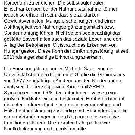
Körperform zu erreichen. Die selbst auferlegten
Einschränkungen bei der Nahrungsaufnahme können
jedoch so erheblich sein, dass sie zu starken
Gewichtsverlusten, Mangelerscheinungen und einer
Abhängigkeit von Nahrungsergänzungsmitteln bzw.
Sondennahrung führen. Nicht selten beeinträchtigt das
gestörte Essverhalten auch das soziale Leben und den
Alltag der Betroffenen. Oft ist auch das Erkennen von
Hunger gestört. Diese Form der Ernährungsstörung ist seit
2013 als eigenständige Erkrankung anerkannt.
Ein Forschungsteam um Dr. Michelle Sader von der
Universität Aberdeen hat in einer Studie die Gehirnscans
von 1.977 zehnjährigen Kindern aus den Niederlanden
analysiert. Dabei zeigte sich: Kinder mit ARFID-
Symptomen – rund 6 % der Teilnehmer – wiesen eine
größere kortikale Dicke in bestimmten Hirnbereichen auf,
die unter anderem für die Informationsverarbeitung und
Entscheidungsfindung zuständig sind. Besonders auffällig
waren Veränderungen in den Regionen, die exekutive
Funktionen steuern. Dazu zählen Fähigkeiten wie
Konflikterkennung und Impulskontrolle.