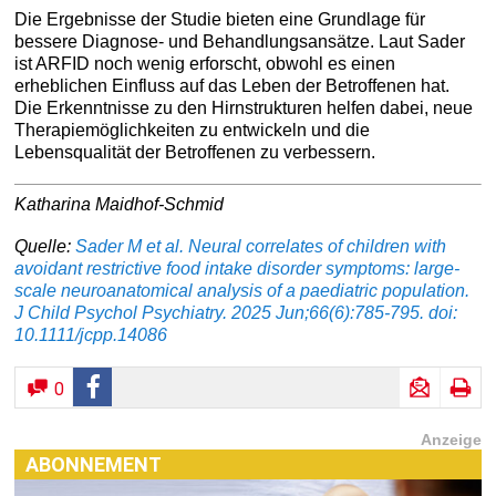
Die Ergebnisse der Studie bieten eine Grundlage für
bessere Diagnose- und Behandlungsansätze. Laut Sader
ist ARFID noch wenig erforscht, obwohl es einen
erheblichen Einfluss auf das Leben der Betroffenen hat.
Die Erkenntnisse zu den Hirnstrukturen helfen dabei, neue
Therapiemöglichkeiten zu entwickeln und die
Lebensqualität der Betroffenen zu verbessern.
Katharina Maidhof-Schmid
Quelle:
Sader M et al. Neural correlates of children with
avoidant restrictive food intake disorder symptoms: large-
scale neuroanatomical analysis of a paediatric population.
J Child Psychol Psychiatry. 2025 Jun;66(6):785-795. doi:
10.1111/jcpp.14086
0
Anzeige
ABONNEMENT