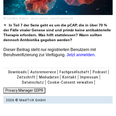
© Creative Station - stock.adobe.com/KI-generiert
In Teil 7 der Serie geht es um die pCAP, die in über 70 %
der Fälle viraler Genese sind und primär keine antibakterielle
Therapie erfordern. Was hilft stattdessen? Wann sollten
dennoch Antibiotika gegeben werden?
Dieser Beitrag steht nur registrierten Benutzern mit
Berufsverifizierung zur Verfügung.
Jetzt anmelden.
Downloads
Autorenservice
Fachgesellschaft
Podcast
Zeitschrift
Mediadaten
Kontakt
Impressum
Datenschutz
Cookie-Consent verwalten
Privacy Manager GDPR
2026 © MedTriX GmbH