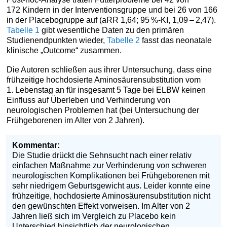
172 Kindern in der Interventionsgruppe und bei 26 von 166
in der Placebogruppe auf (aRR 1,64; 95 %-KI, 1,09 – 2,47).
Tabelle 1
gibt wesentliche Daten zu den primären
Studienendpunkten wieder,
Tabelle 2
fasst das neonatale
klinische „Outcome“ zusammen.
Die Autoren schließen aus ihrer Untersuchung, dass eine
frühzeitige hochdosierte Aminosäurensubstitution vom
1. Lebenstag an für insgesamt 5 Tage bei ELBW keinen
Einfluss auf Überleben und Verhinderung von
neurologischen Problemen hat (bei Untersuchung der
Frühgeborenen im Alter von 2 Jahren).
Kommentar:
Die Studie drückt die Sehnsucht nach einer relativ
einfachen Maßnahme zur Verhinderung von schweren
neurologischen Komplikationen bei Frühgeborenen mit
sehr niedrigem Geburtsgewicht aus. Leider konnte eine
frühzeitige, hochdosierte Aminosäurensubstitution nicht
den gewünschten Effekt vorweisen. Im Alter von 2
Jahren ließ sich im Vergleich zu Placebo kein
Unterschied hinsichtlich der neurologischen