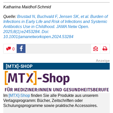
Katharina Maidhof-Schmid
Quelle:
Brustad N, Buchvald F, Jensen SK, et al. Burden of
Infections in Early Life and Risk of Infections and Systemic
Antibiotics Use in Childhood. JAMA Netw Open.
2025;8(1):e2453284. Doi:
10.1001/jamanetworkopen.2024.53284
0
Anzeige
[MTX]-SHOP
Im
[MTX]-Shop
finden Sie alle Produkte aus unserem
Verlagsprogramm: Bücher, Zeitschriften oder
Schulungsprogramme sowie praktische Accessoires.