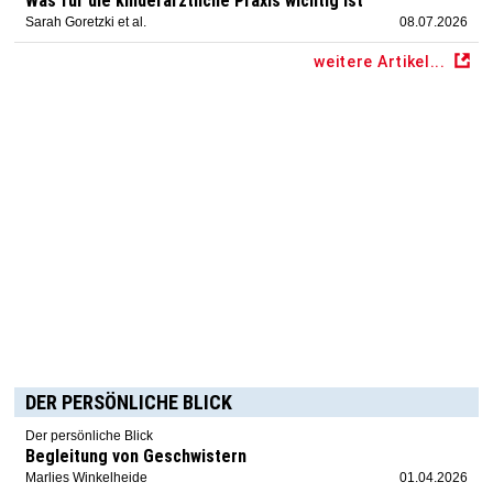
Was für die kinderärztliche Praxis wichtig ist
Sarah Goretzki et al.
08.07.2026
weitere Artikel...
DER PERSÖNLICHE BLICK
Der persönliche Blick
Begleitung von Geschwistern
Marlies Winkelheide
01.04.2026