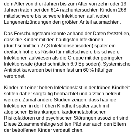
dem Alter von drei Jahren bis zum Alter von zehn oder 13
Jahren traten bei den 614 nachuntersuchten Kindern 268
mittelschwere bis schwere Infektionen auf, wobei
Lungenentzündungen den größten Anteil ausmachten.
Das Forschungsteam konnte anhand der Daten feststellen,
dass die Kinder mit den häufigsten Infektionen
(durchschnittlich 27,3 Infektionsepisoden) später ein
dreifach höheres Risiko für mittelschwere bis schwere
Infektionen aufwiesen als die Gruppe mit der geringsten
Infektionsrate (durchschnittlich 6,9 Episoden). Systemische
Antibiotika wurden bei ihnen fast um 60 % häufiger
verordnet.
Kinder mit einer hohen Infektionslast in der frühen Kindheit
sollten daher sorgfältig beobachtet und ärztlich betreut
werden. Zumal andere Studien zeigen, dass häufige
Infektionen in der frühen Kindheit später auch mit
atopischen Erkrankungen, kardiometabolischen
Risikofaktoren und psychischen Störungen assoziiert sind.
Diese Zusammenhänge sollten Pädiater auch den Eltern
der betroffenen Kinder verdeutlichen.