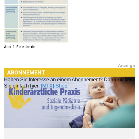
Abb. 1: Bereiche de...
Anzeige
ABONNEMENT
Haben Sie Interesse an einem Abonnement? Dann klicken
Sie einfach hier:
[MTX]-Shop
[MTX]-SHOP
Im
[MTX]-Shop
finden Sie alle Produkte aus unserem
Verlagsprogramm: Bücher, Zeitschriften oder
Schulungsprogramme sowie praktische Accessoires.