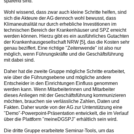
sparend sind.
Wohl wissend, dass zwar auch kleine Schritte helfen, sind
sich die Akteure der AG dennoch wohl bewusst, dass
Klimaneutralität nur durch erhebliche Investitionen im
technischen Bereich der Krankenhäuser und SPZ erreicht
werden können. Hierzu gibt es ein ausführliches Gutachten
der Krankenhausgesellschaft NRW [5], das die Kosten sehr
genau beziffert. Eine richtige "Zeitenwende" ist also nur
möglich, wenn Führungskräfte und die Geschäftsführung
mit dabei sind.
Daher hat die zweite Gruppe mögliche Schritte erarbeitet,
wie über die Führungsebene und mögliche andere
Entscheider in den Einrichtungen Einfluss genommen
werden kann. Wenn Mitarbeiterinnen und Mitarbeiter
dieses Anliegen mit der Geschäftsführung kommunizieren
möchten, brauchen sie verlässliche Zahlen, Daten und
Fakten. Daher wurde von der AG zur Unterstützung eine
"Demo"-Powerpoint-Präsentation entwickelt, die im Verlauf
über die Plattform "meineDGSPJ" erhältlich sein wird.
Die dritte Gruppe erarbeitete Seminar-Tools, um das