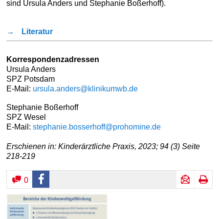
sind Ursula Anders und Stephanie Boßerhoff).
→
Literatur
Korrespondenzadressen
Ursula Anders
SPZ Potsdam
E-Mail:
ursula.anders@klinikumwb.de
Stephanie Boßerhoff
SPZ Wesel
E-Mail:
stephanie.bosserhoff@prohomine.de
Erschienen in: Kinderärztliche Praxis, 2023; 94 (3) Seite
218-219
0