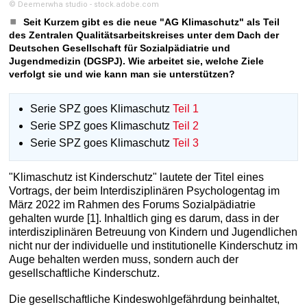
© Deemerwha studio - stock.adobe.com
Seit Kurzem gibt es die neue "AG Klimaschutz" als Teil
des Zentralen Qualitätsarbeitskreises unter dem Dach der
Deutschen Gesellschaft für Sozialpädiatrie und
Jugendmedizin (DGSPJ). Wie arbeitet sie, welche Ziele
verfolgt sie und wie kann man sie unterstützen?
Serie SPZ goes Klimaschutz
Teil 1
Serie SPZ goes Klimaschutz
Teil 2
Serie SPZ goes Klimaschutz
Teil 3
"Klimaschutz ist Kinderschutz" lautete der Titel eines
Vortrags, der beim Interdisziplinären Psychologentag im
März 2022 im Rahmen des Forums Sozialpädiatrie
gehalten wurde [1]. Inhaltlich ging es darum, dass in der
interdisziplinären Betreuung von Kindern und Jugendlichen
nicht nur der individuelle und institutionelle Kinderschutz im
Auge behalten werden muss, sondern auch der
gesellschaftliche Kinderschutz.
Die gesellschaftliche Kindeswohlgefährdung beinhaltet,