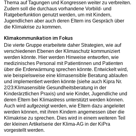
Thema auf Tagungen und Kongressen weiter zu verbreiten.
Zudem soll die durchaus vorhandene Vorbild- und
Ratgeberfunktion genutzt werden, um mit Kindern,
Jugendlichen aber auch deren Eltern ins Gespräch über
die Klimakrise zu kommen.
Klimakommunikation im Fokus
Die vierte Gruppe erarbeitete daher Strategien, wie auf
verschiedenen Ebenen der Klimaschutz kommuniziert
werden könnte. Hier werden Hinweise entworfen, wie
medizinisches Personal mit Patientinnen und Patienten
über die Erderwärmung sprechen könnte. Entwickelt wird,
wie beispielsweise eine klimasensible Beratung ablaufen
und implementiert werden könnte (siehe auch Kipra Nr.
2/23:Klimasensible Gesundheitsberatung in der
Kinderärztlichen Praxis) und wie Kinder, Jugendliche und
deren Eltern bei Klimastress unterstützt werden können.
Auch wird aufgezeigt werden, wie Eltern dazu angeleitet
werden können, mit ihren Kindern angemessen über die
Klimakrise zu sprechen. Dies wird in einem weiteren Teil
der kleinen Artikelserie der Klima-AG in der KiPra
vorgestellt werden.