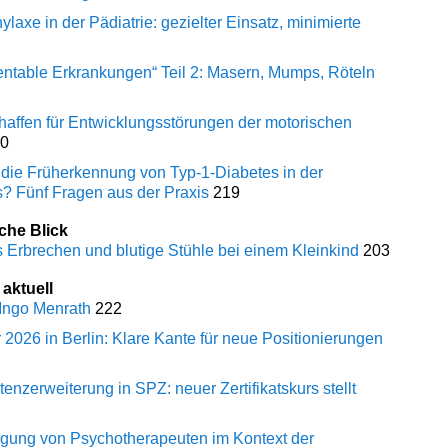
ylaxe in der Pädiatrie: gezielter Einsatz, minimierte
entable Erkrankungen“ Teil 2: Masern, Mumps, Röteln
affen für Entwicklungsstörungen der motorischen
10
t die Früherkennung von Typ-1-Diabetes in der
s? Fünf Fragen aus der Praxis
219
che Blick
 Erbrechen und blutige Stühle bei einem Kleinkind
203
 aktuell
 Ingo Menrath
222
026 in Berlin: Klare Kante für neue Positionierungen
enzerweiterung in SPZ: neuer Zertifikatskurs stellt
gung von Psychotherapeuten im Kontext der