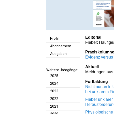
Editorial
Profil
Fieber: Häufig
Abonnement
Praxiskolumn
Ausgaben
Evidenz versus
Aktuell
Weitere Jahrgänge:
Meldungen aus 
2025
Fortbildung
2024
Nicht nur an In
2023
bei unklarem Fi
2022
Fieber unklarer
Herausforderun
2021
Physiologische 