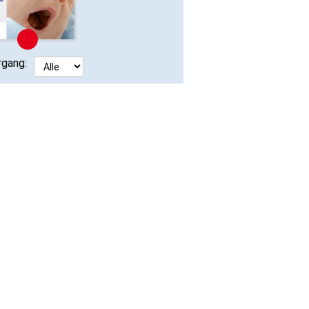
rgang: