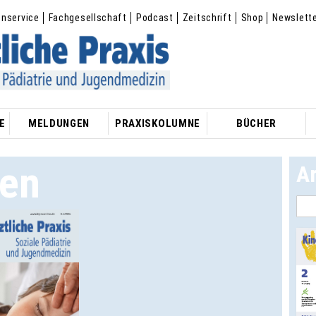
enservice
Fachgesellschaft
Podcast
Zeitschrift
Shop
Newslett
E
MELDUNGEN
PRAXISKOLUMNE
BÜCHER
ten
A