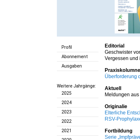
Editorial
Profil
Geschwister vo
Abonnement
Vergessen und i
Ausgaben
Praxiskolumn
Überforderung 
Weitere Jahrgänge:
Aktuell
2025
Meldungen aus 
2024
Originalie
2023
Elterliche Ent
RSV-Prophylax
2022
2021
Fortbildung
Serie „Impfpräv