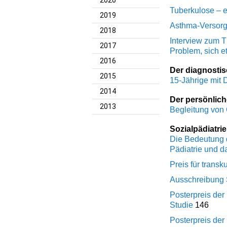
2020
Tuberkulose – 
2019
Asthma-Versorg
2018
Interview zum 
2017
Problem, sich 
2016
Der diagnostis
2015
15-Jährige mit 
2014
Der persönlich
2013
Begleitung von
Sozialpädiatrie
Die Bedeutung d
Pädiatrie und d
Preis für transk
Ausschreibung 
Posterpreis de
Studie
146
Posterpreis der