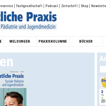
enservice
Fachgesellschaft
Podcast
Zeitschrift
Shop
Newslett
E
MELDUNGEN
PRAXISKOLUMNE
BÜCHER
ten
A