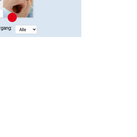
rgang: