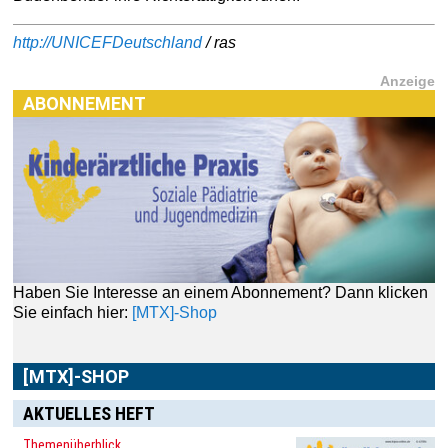
http://UNICEFDeutschland
/ ras
Anzeige
ABONNEMENT
Haben Sie Interesse an einem Abonnement? Dann klicken
Sie einfach hier:
[MTX]-Shop
[MTX]-SHOP
AKTUELLES HEFT
Themenüberblick