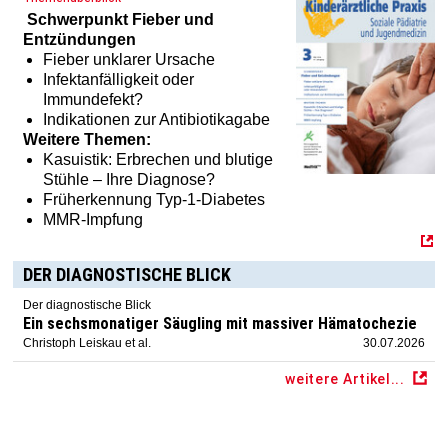
Schwerpunkt
Fieber und
Entzündungen
Fieber unklarer Ursache
Infektanfälligkeit oder
Immundefekt?
Indikationen zur Antibiotikagabe
Weitere Themen:
Kasuistik: Erbrechen und blutige
Stühle – Ihre Diagnose?
Früherkennung Typ-1-Diabetes
MMR-Impfung
DER DIAGNOSTISCHE BLICK
Der diagnostische Blick
Ein sechsmonatiger Säugling mit massiver Hämatochezie
Christoph Leiskau et al.
30.07.2026
weitere Artikel...