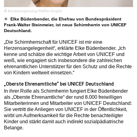
© Bundesregierung/Steffen Kugler
Elke Büdenbender, die Ehefrau von Bundespräsident
Frank-Walter Steinmeier, ist neue Schirmherrin von UNICEF
Deutschland.
„Die Schirmherrschaft für UNICEF ist mir eine
Herzensangelegenheit“, erklärte Elke Büdenbender. „Ich
kenne und schätze die wichtige Arbeit von UNICEF und
weiß, wie engagiert sich insbesondere die zahlreichen
ehrenamtlichen Unterstützer für den Schutz und die Rechte
von Kindern weltweit einsetzen.“
„Oberste Ehrenamtliche“ bei UNICEF Deutschland
In ihrer Rolle als Schirmherrin fungiert Elke Büdenbender
als „Oberste Ehrenamtliche“ der rund 8.000 freiwilligen
Mitarbeiterinnen und Mitarbeiter von UNICEF Deutschland:
Sie vertritt die Anliegen von UNICEF in der Öffentlichkeit,
wirbt um Aufmerksamkeit für die Rechte benachteiligter
Kinder und stärkt damit auch indirekt sozialpädiatrische
Belange.