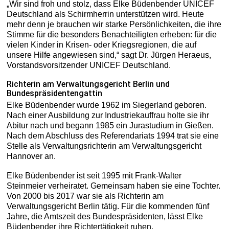
„Wir sind froh und stolz, dass Elke Büdenbender UNICEF
Deutschland als Schirmherrin unterstützen wird. Heute
mehr denn je brauchen wir starke Persönlichkeiten, die ihre
Stimme für die besonders Benachteiligten erheben: für die
vielen Kinder in Krisen- oder Kriegsregionen, die auf
unsere Hilfe angewiesen sind,“ sagt Dr. Jürgen Heraeus,
Vorstandsvorsitzender UNICEF Deutschland.
Richterin am Verwaltungsgericht Berlin und
Bundespräsidentengattin
Elke Büdenbender wurde 1962 im Siegerland geboren.
Nach einer Ausbildung zur Industriekauffrau holte sie ihr
Abitur nach und begann 1985 ein Jurastudium in Gießen.
Nach dem Abschluss des Referendariats 1994 trat sie eine
Stelle als Verwaltungsrichterin am Verwaltungsgericht
Hannover an.
Elke Büdenbender ist seit 1995 mit Frank-Walter
Steinmeier verheiratet. Gemeinsam haben sie eine Tochter.
Von 2000 bis 2017 war sie als Richterin am
Verwaltungsgericht Berlin tätig. Für die kommenden fünf
Jahre, die Amtszeit des Bundespräsidenten, lässt Elke
Büdenbender ihre Richtertätigkeit ruhen.