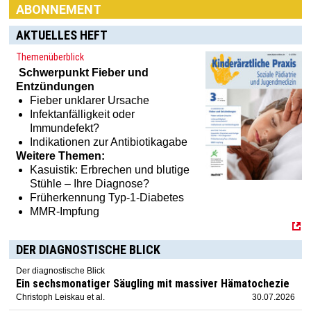
ABONNEMENT
AKTUELLES HEFT
Themenüberblick
Schwerpunkt
Fieber und
Entzündungen
Fieber unklarer Ursache
Infektanfälligkeit oder
Immundefekt?
Indikationen zur Antibiotikagabe
Weitere Themen:
Kasuistik: Erbrechen und blutige
Stühle – Ihre Diagnose?
Früherkennung Typ-1-Diabetes
MMR-Impfung
DER DIAGNOSTISCHE BLICK
Der diagnostische Blick
Ein sechsmonatiger Säugling mit massiver Hämatochezie
Christoph Leiskau et al.
30.07.2026