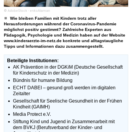
© AdobeStock - enkoAtaman
Wie bleiben Familien mit Kindern trotz aller
Herausforderungen während der Coronavirus-Pandemie
möglichst positiv gestimmt? Zahlreiche Experten aus
Pädagogik, Psychologie und Medizin haben auf der Website
www.kinderaerzte-im-netz.de konkrete und alltagstaugliche
Tipps und Informationen dazu zusammengestellt.
Beteiligte Institutionen:
AK Prävention in der DGKiM (Deutsche Gesellschaft
für Kinderschutz in der Medizin)
Bündnis für humane Bildung
ECHT DABEI – gesund groß werden im digitalen
Zeitalter
Gesellschaft für Seelische Gesundheit in der Frühen
Kindheit (GAIMH)
Media Protect e.V.
Stiftung Kind und Jugend in Zusammenarbeit mit
dem BVKJ (Berufsverband der Kinder- und