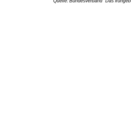
Quelle: Bundesverband "Das frühgebo