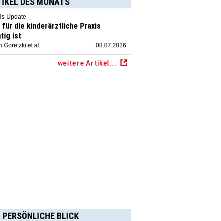
TIKEL DES MONATS
is-Update
für die kinderärztliche Praxis
tig ist
 Goretzki et al.
08.07.2026
weitere Artikel...
 PERSÖNLICHE BLICK