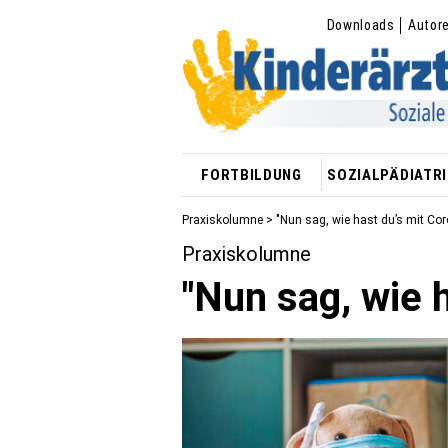
Downloads
Autor
FORTBILDUNG
SOZIALPÄDIATRI
Praxiskolumne
> "Nun sag, wie hast du’s mit Cor
Praxiskolumne
"Nun sag, wie 