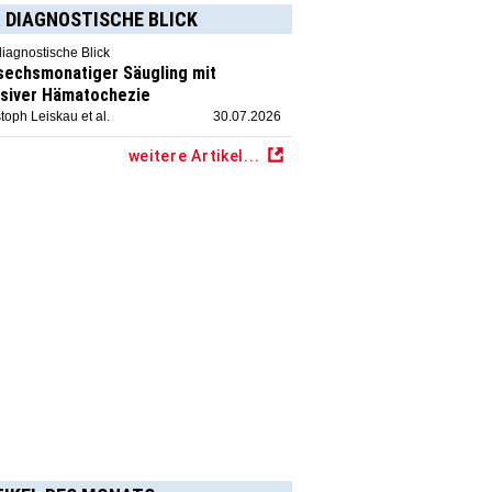
 DIAGNOSTISCHE BLICK
diagnostische Blick
 sechsmonatiger Säugling mit
siver Hämatochezie
toph Leiskau et al.
30.07.2026
weitere Artikel...