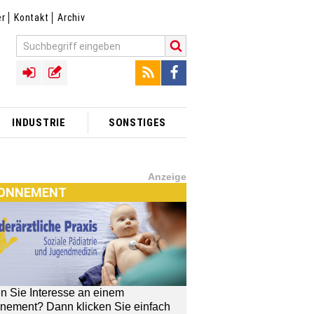
er
Kontakt
Archiv
INDUSTRIE
SONSTIGES
Anzeige
ONNEMENT
n Sie Interesse an einem
nement? Dann klicken Sie einfach
[MTX]-Shop