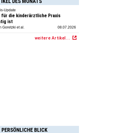
TIKEL DES MONATS
is-Update
für die kinderärztliche Praxis
tig ist
 Goretzki et al.
08.07.2026
weitere Artikel...
 PERSÖNLICHE BLICK