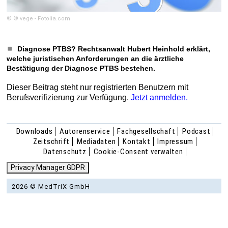
© © vege - Fotolia.com
Diagnose PTBS? Rechtsanwalt Hubert Heinhold erklärt,
welche juristischen Anforderungen an die ärztliche
Bestätigung der Diagnose PTBS bestehen.
Dieser Beitrag steht nur registrierten Benutzern mit
Berufsverifizierung zur Verfügung.
Jetzt anmelden.
Downloads
Autorenservice
Fachgesellschaft
Podcast
Zeitschrift
Mediadaten
Kontakt
Impressum
Datenschutz
Cookie-Consent verwalten
Privacy Manager GDPR
2026 © MedTriX GmbH