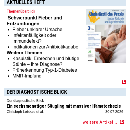
AKTUELLES HEFT
Themenüberblick
Schwerpunkt
Fieber und
Entzündungen
Fieber unklarer Ursache
Infektanfälligkeit oder
Immundefekt?
Indikationen zur Antibiotikagabe
Weitere Themen:
Kasuistik: Erbrechen und blutige
Stühle – Ihre Diagnose?
Früherkennung Typ-1-Diabetes
MMR-Impfung
DER DIAGNOSTISCHE BLICK
Der diagnostische Blick
Ein sechsmonatiger Säugling mit massiver Hämatochezie
Christoph Leiskau et al.
30.07.2026
weitere Artikel...