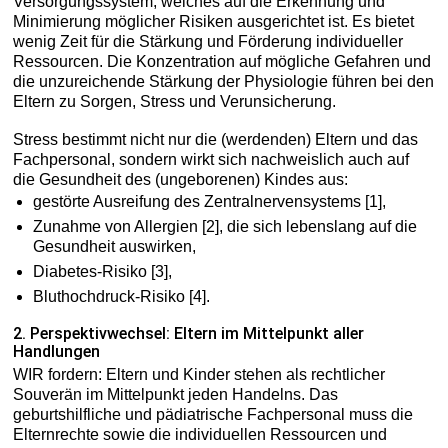
Versorgungssystem, welches auf die Erkennung und
Minimierung möglicher Risiken ausgerichtet ist. Es bietet
wenig Zeit für die Stärkung und Förderung individueller
Ressourcen. Die Konzentration auf mögliche Gefahren und
die unzureichende Stärkung der Physiologie führen bei den
Eltern zu Sorgen, Stress und Verunsicherung.
Stress bestimmt nicht nur die (werdenden) Eltern und das
Fachpersonal, sondern wirkt sich nachweislich auch auf
die Gesundheit des (ungeborenen) Kindes aus:
gestörte Ausreifung des Zentralnervensystems [1],
Zunahme von Allergien [2], die sich lebenslang auf die
Gesundheit auswirken,
Diabetes-Risiko [3],
Bluthochdruck-Risiko [4].
2. Perspektivwechsel: Eltern im Mittelpunkt aller
Handlungen
WIR fordern: Eltern und Kinder stehen als rechtlicher
Souverän im Mittelpunkt jeden Handelns. Das
geburtshilfliche und pädiatrische Fachpersonal muss die
Elternrechte sowie die individuellen Ressourcen und