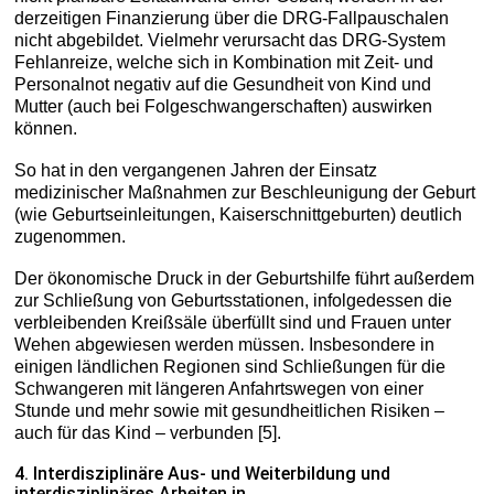
derzeitigen Finanzierung über die DRG-Fallpauschalen
nicht abgebildet. Vielmehr verursacht das DRG-System
Fehlanreize, welche sich in Kombination mit Zeit- und
Personalnot negativ auf die Gesundheit von Kind und
Mutter (auch bei Folgeschwangerschaften) auswirken
können.
So hat in den vergangenen Jahren der Einsatz
medizinischer Maßnahmen zur Beschleunigung der Geburt
(wie Geburtseinleitungen, Kaiserschnittgeburten) deutlich
zugenommen.
Der ökonomische Druck in der Geburtshilfe führt außerdem
zur Schließung von Geburtsstationen, infolgedessen die
verbleibenden Kreißsäle überfüllt sind und Frauen unter
Wehen abgewiesen werden müssen. Insbesondere in
einigen ländlichen Regionen sind Schließungen für die
Schwangeren mit längeren Anfahrtswegen von einer
Stunde und mehr sowie mit gesundheitlichen Risiken –
auch für das Kind – verbunden [5].
4. Interdisziplinäre Aus- und Weiterbildung und
interdisziplinäres Arbeiten in