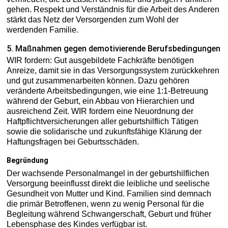
gehen. Respekt und Verständnis für die Arbeit des Anderen
stärkt das Netz der Versorgenden zum Wohl der
werdenden Familie.
5. Maßnahmen gegen demotivierende Berufsbedingungen
WIR fordern: Gut ausgebildete Fachkräfte benötigen
Anreize, damit sie in das Versorgungssystem zurückkehren
und gut zusammenarbeiten können. Dazu gehören
veränderte Arbeitsbedingungen, wie eine 1:1-Betreuung
während der Geburt, ein Abbau von Hierarchien und
ausreichend Zeit. WIR fordern eine Neuordnung der
Haftpflichtversicherungen aller geburtshilflich Tätigen
sowie die solidarische und zukunftsfähige Klärung der
Haftungsfragen bei Geburtsschäden.
Begründung
Der wachsende Personalmangel in der geburtshilflichen
Versorgung beeinflusst direkt die leibliche und seelische
Gesundheit von Mutter und Kind. Familien sind demnach
die primär Betroffenen, wenn zu wenig Personal für die
Begleitung während Schwangerschaft, Geburt und früher
Lebensphase des Kindes verfügbar ist.