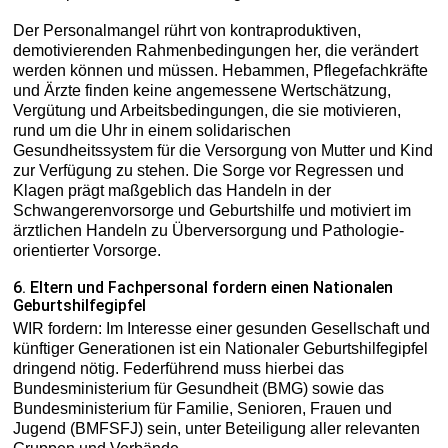
Der Personalmangel rührt von kontraproduktiven,
demotivierenden Rahmenbedingungen her, die verändert
werden können und müssen. Hebammen, Pflegefachkräfte
und Ärzte finden keine angemessene Wertschätzung,
Vergütung und Arbeitsbedingungen, die sie motivieren,
rund um die Uhr in einem solidarischen
Gesundheitssystem für die Versorgung von Mutter und Kind
zur Verfügung zu stehen. Die Sorge vor Regressen und
Klagen prägt maßgeblich das Handeln in der
Schwangerenvorsorge und Geburtshilfe und motiviert im
ärztlichen Handeln zu Überversorgung und Pathologie-
orientierter Vorsorge.
6. Eltern und Fachpersonal fordern einen Nationalen
Geburtshilfegipfel
WIR fordern: Im Interesse einer gesunden Gesellschaft und
künftiger Generationen ist ein Nationaler Geburtshilfegipfel
dringend nötig. Federführend muss hierbei das
Bundesministerium für Gesundheit (BMG) sowie das
Bundesministerium für Familie, Senioren, Frauen und
Jugend (BMFSFJ) sein, unter Beteiligung aller relevanten