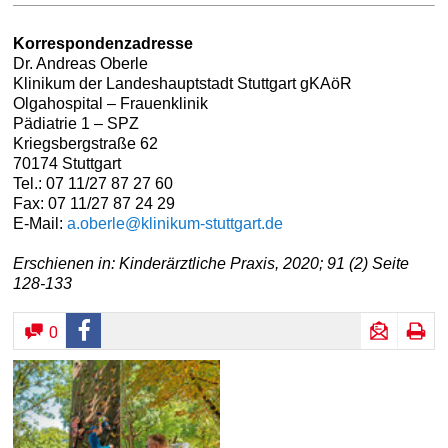
Korrespondenzadresse
Dr. Andreas Oberle
Klinikum der Landeshauptstadt Stuttgart gKAöR
Olgahospital – Frauenklinik
Pädiatrie 1 – SPZ
Kriegsbergstraße 62
70174 Stuttgart
Tel.: 07 11/27 87 27 60
Fax: 07 11/27 87 24 29
E-Mail:
a.oberle@klinikum-stuttgart.de
Erschienen in: Kinderärztliche Praxis, 2020; 91 (2) Seite
128-133
0