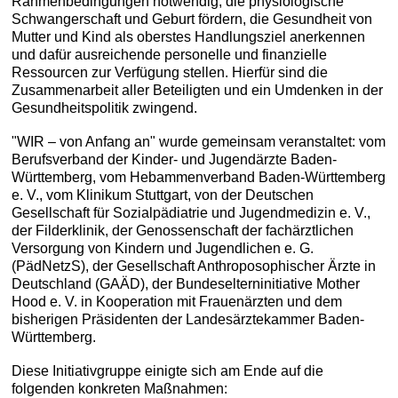
Rahmenbedingungen notwendig, die physiologische
Schwangerschaft und Geburt fördern, die Gesundheit von
Mutter und Kind als oberstes Handlungsziel anerkennen
und dafür ausreichende personelle und finanzielle
Ressourcen zur Verfügung stellen. Hierfür sind die
Zusammenarbeit aller Beteiligten und ein Umdenken in der
Gesundheitspolitik zwingend.
"WIR – von Anfang an" wurde gemeinsam veranstaltet: vom
Berufsverband der Kinder- und Jugendärzte Baden-
Württemberg, vom Hebammenverband Baden-Württemberg
e. V., vom Klinikum Stuttgart, von der Deutschen
Gesellschaft für Sozialpädiatrie und Jugendmedizin e. V.,
der Filderklinik, der Genossenschaft der fachärztlichen
Versorgung von Kindern und Jugendlichen e. G.
(PädNetzS), der Gesellschaft Anthroposophischer Ärzte in
Deutschland (GAÄD), der Bundeselterninitiative Mother
Hood e. V. in Kooperation mit Frauenärzten und dem
bisherigen Präsidenten der Landesärztekammer Baden-
Württemberg.
Diese Initiativgruppe einigte sich am Ende auf die
folgenden konkreten Maßnahmen: