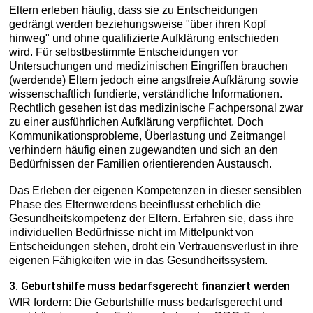
Eltern erleben häufig, dass sie zu Entscheidungen
gedrängt werden beziehungsweise "über ihren Kopf
hinweg" und ohne qualifizierte Aufklärung entschieden
wird. Für selbstbestimmte Entscheidungen vor
Untersuchungen und medizinischen Eingriffen brauchen
(werdende) Eltern jedoch eine angstfreie Aufklärung sowie
wissenschaftlich fundierte, verständliche Informationen.
Rechtlich gesehen ist das medizinische Fachpersonal zwar
zu einer ausführlichen Aufklärung verpflichtet. Doch
Kommunikationsprobleme, Überlastung und Zeitmangel
verhindern häufig einen zugewandten und sich an den
Bedürfnissen der Familien orientierenden Austausch.
Das Erleben der eigenen Kompetenzen in dieser sensiblen
Phase des Elternwerdens beeinflusst erheblich die
Gesundheitskompetenz der Eltern. Erfahren sie, dass ihre
individuellen Bedürfnisse nicht im Mittelpunkt von
Entscheidungen stehen, droht ein Vertrauensverlust in ihre
eigenen Fähigkeiten wie in das Gesundheitssystem.
3. Geburtshilfe muss bedarfsgerecht finanziert werden
WIR fordern: Die Geburtshilfe muss bedarfsgerecht und