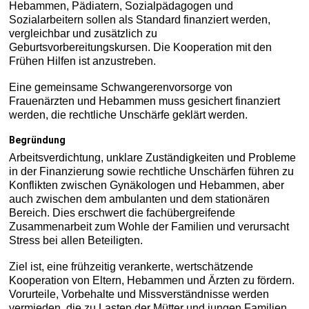
Hebammen, Pädiatern, Sozialpädagogen und
Sozialarbeitern sollen als Standard finanziert werden,
vergleichbar und zusätzlich zu
Geburtsvorbereitungskursen. Die Kooperation mit den
Frühen Hilfen ist anzustreben.
Eine gemeinsame Schwangerenvorsorge von
Frauenärzten und Hebammen muss gesichert finanziert
werden, die rechtliche Unschärfe geklärt werden.
Begründung
Arbeitsverdichtung, unklare Zuständigkeiten und Probleme
in der Finanzierung sowie rechtliche Unschärfen führen zu
Konflikten zwischen Gynäkologen und Hebammen, aber
auch zwischen dem ambulanten und dem stationären
Bereich. Dies erschwert die fachübergreifende
Zusammenarbeit zum Wohle der Familien und verursacht
Stress bei allen Beteiligten.
Ziel ist, eine frühzeitig verankerte, wertschätzende
Kooperation von Eltern, Hebammen und Ärzten zu fördern.
Vorurteile, Vorbehalte und Missverständnisse werden
vermieden, die zu Lasten der Mütter und jungen Familien