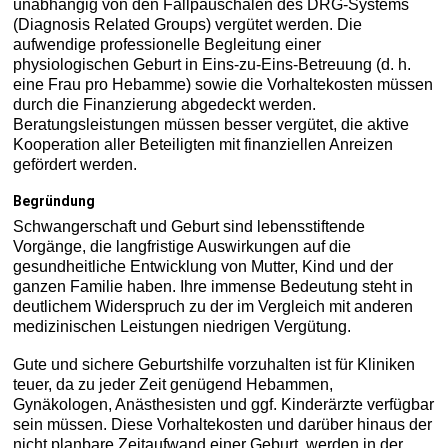
unabhängig von den Fallpauschalen des DRG-Systems
(Diagnosis Related Groups) vergütet werden. Die
aufwendige professionelle Begleitung einer
physiologischen Geburt in Eins-zu-Eins-Betreuung (d. h.
eine Frau pro Hebamme) sowie die Vorhaltekosten müssen
durch die Finanzierung abgedeckt werden.
Beratungsleistungen müssen besser vergütet, die aktive
Kooperation aller Beteiligten mit finanziellen Anreizen
gefördert werden.
Begründung
Schwangerschaft und Geburt sind lebensstiftende
Vorgänge, die langfristige Auswirkungen auf die
gesundheitliche Entwicklung von Mutter, Kind und der
ganzen Familie haben. Ihre immense Bedeutung steht in
deutlichem Widerspruch zu der im Vergleich mit anderen
medizinischen Leistungen niedrigen Vergütung.
Gute und sichere Geburtshilfe vorzuhalten ist für Kliniken
teuer, da zu jeder Zeit genügend Hebammen,
Gynäkologen, Anästhesisten und ggf. Kinderärzte verfügbar
sein müssen. Diese Vorhaltekosten und darüber hinaus der
nicht planbare Zeitaufwand einer Geburt, werden in der