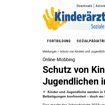
Downloads
Autor
FORTBILDUNG
SOZIALPÄDIATRI
Meldungen
> Schutz von Kindern und Jugendlich
Online-Mobbing
Schutz von Ki
Jugendlichen 
Kinder und Jugendliche werden in S
Belästigungen konfrontiert – doch w