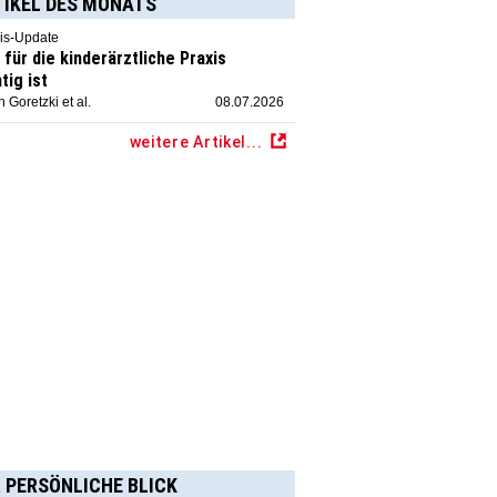
TIKEL DES MONATS
is-Update
für die kinderärztliche Praxis
tig ist
 Goretzki et al.
08.07.2026
weitere Artikel...
 PERSÖNLICHE BLICK