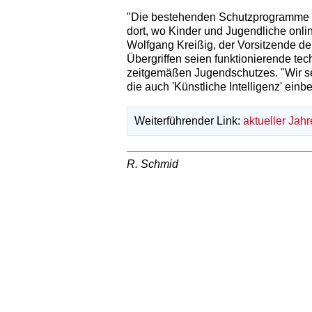
"Die bestehenden Schutzprogramme s
dort, wo Kinder und Jugendliche onlin
Wolfgang Kreißig, der Vorsitzende de
Übergriffen seien funktionierende te
zeitgemäßen Jugendschutzes. "Wir se
die auch 'Künstliche Intelligenz' einb
Weiterführender Link:
aktueller Jah
R. Schmid