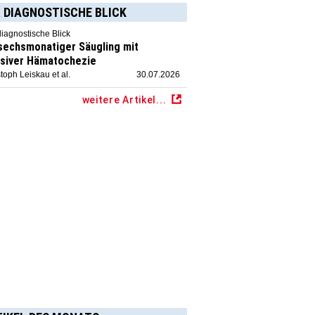
 DIAGNOSTISCHE BLICK
diagnostische Blick
 sechsmonatiger Säugling mit
siver Hämatochezie
toph Leiskau et al.
30.07.2026
weitere Artikel...