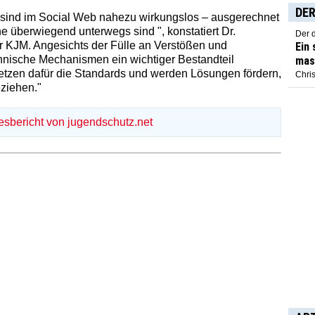
DER
ind im Social Web nahezu wirkungslos – ausgerechnet
e überwiegend unterwegs sind ", konstatiert Dr.
Der 
r KJM. Angesichts der Fülle an Verstößen und
Ein
chnische Mechanismen ein wichtiger Bestandteil
mas
tzen dafür die Standards und werden Lösungen fördern,
Chris
eziehen."
resbericht von jugendschutz.net