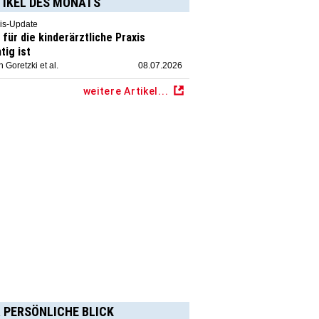
TIKEL DES MONATS
is-Update
für die kinderärztliche Praxis
tig ist
 Goretzki et al.
08.07.2026
weitere Artikel...
 PERSÖNLICHE BLICK