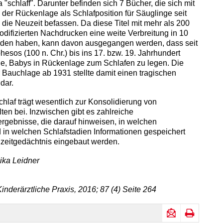
"schlaff". Darunter befinden sich 7 Bücher, die sich mit
der Rückenlage als Schlafposition für Säuglinge seit
n die Neuzeit befassen. Da diese Titel mit mehr als 200
difizierten Nachdrucken eine weite Verbreitung in 10
den haben, kann davon ausgegangen werden, dass seit
esos (100 n. Chr.) bis ins 17. bzw. 19. Jahrhundert
e, Babys in Rückenlage zum Schlafen zu legen. Die
Bauchlage ab 1931 stellte damit einen tragischen
dar.
chlaf trägt wesentlich zur Konsolidierung von
ten bei. Inzwischen gibt es zahlreiche
gebnisse, die darauf hinweisen, in welchen
 in welchen Schlafstadien Informationen gespeichert
zeitgedächtnis eingebaut werden.
lika Leidner
inderärztliche Praxis, 2016; 87 (4) Seite 264