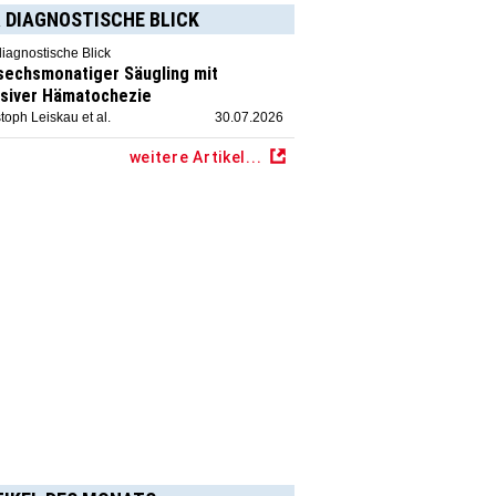
 DIAGNOSTISCHE BLICK
diagnostische Blick
 sechsmonatiger Säugling mit
siver Hämatochezie
toph Leiskau et al.
30.07.2026
weitere Artikel...