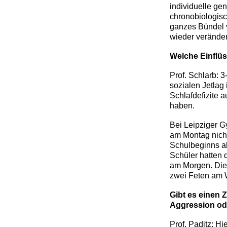
individuelle ge
chronobiologisc
ganzes Bündel 
wieder veränder
Welche Einflüs
Prof. Schlarb: 3
sozialen Jetlag
Schlafdefizite 
haben.
Bei Leipziger G
am Montag nicht
Schulbeginns a
Schüler hatten 
am Morgen. Die
zwei Feten am 
Gibt es einen
Aggression o
Prof. Paditz: H