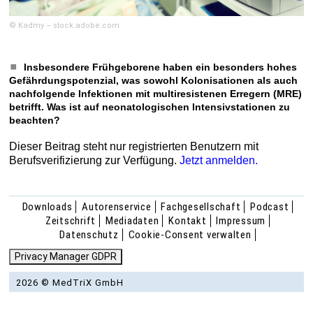
© Kadmy – stock.adobe.com
Insbesondere Frühgeborene haben ein besonders hohes
Gefährdungspotenzial, was sowohl Kolonisationen als auch
nachfolgende Infektionen mit multiresistenen Erregern (MRE)
betrifft. Was ist auf neonatologischen Intensivstationen zu
beachten?
Dieser Beitrag steht nur registrierten Benutzern mit
Berufsverifizierung zur Verfügung.
Jetzt anmelden.
Downloads
Autorenservice
Fachgesellschaft
Podcast
Zeitschrift
Mediadaten
Kontakt
Impressum
Datenschutz
Cookie-Consent verwalten
Privacy Manager GDPR
2026 © MedTriX GmbH