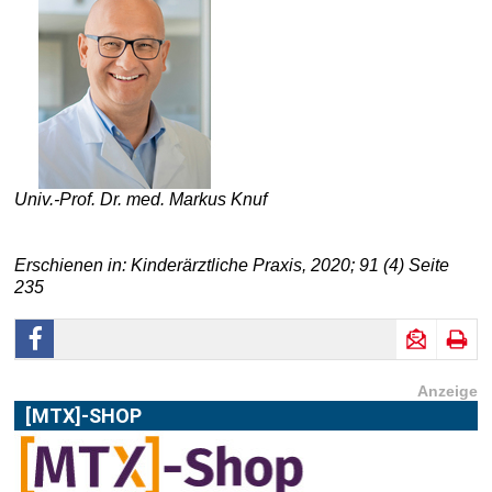
Univ.-Prof. Dr. med. Markus Knuf
Erschienen in: Kinderärztliche Praxis, 2020; 91 (4) Seite
235
Anzeige
[MTX]-SHOP
Im
[MTX]-Shop
finden Sie alle Produkte aus unserem
Verlagsprogramm: Bücher, Zeitschriften oder
Schulungsprogramme sowie praktische Accessoires.