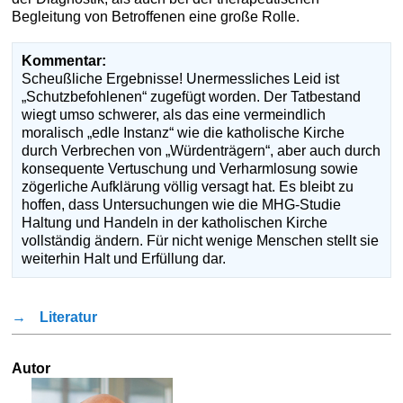
Begleitung von Betroffenen eine große Rolle.
Kommentar:
Scheußliche Ergebnisse! Unermessliches Leid ist
„Schutzbefohlenen“ zugefügt worden. Der Tatbestand
wiegt umso schwerer, als das eine vermeindlich
moralisch „edle Instanz“ wie die katholische Kirche
durch Verbrechen von „Würdenträgern“, aber auch durch
konsequente Vertuschung und Verharmlosung sowie
zögerliche Aufklärung völlig versagt hat. Es bleibt zu
hoffen, dass Untersuchungen wie die MHG-Studie
Haltung und Handeln in der katholischen Kirche
vollständig ändern. Für nicht wenige Menschen stellt sie
weiterhin Halt und Erfüllung dar.
→
Literatur
Autor