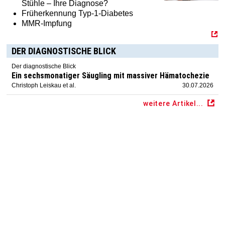
Stühle – Ihre Diagnose?
Früherkennung Typ-1-Diabetes
MMR-Impfung
DER DIAGNOSTISCHE BLICK
Der diagnostische Blick
Ein sechsmonatiger Säugling mit massiver Hämatochezie
Christoph Leiskau et al.
30.07.2026
weitere Artikel...