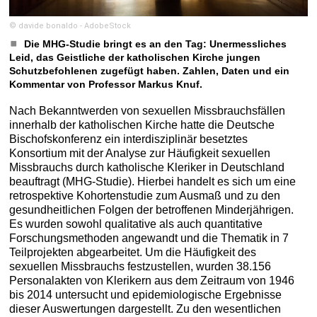
© davide bonaldo - AdobeStock
Die MHG-Studie bringt es an den Tag: Unermessliches
Leid, das Geistliche der katholischen Kirche jungen
Schutzbefohlenen zugefügt haben. Zahlen, Daten und ein
Kommentar von Professor Markus Knuf.
Nach Bekanntwerden von sexuellen Missbrauchsfällen
innerhalb der katholischen Kirche hatte die Deutsche
Bischofskonferenz ein interdisziplinär besetztes
Konsortium mit der Analyse zur Häufigkeit sexuellen
Missbrauchs durch katholische Kleriker in Deutschland
beauftragt (MHG-Studie). Hierbei handelt es sich um eine
retrospektive Kohortenstudie zum Ausmaß und zu den
gesundheitlichen Folgen der betroffenen Minderjährigen.
Es wurden sowohl qualitative als auch quantitative
Forschungsmethoden angewandt und die Thematik in 7
Teilprojekten abgearbeitet. Um die Häufigkeit des
sexuellen Missbrauchs festzustellen, wurden 38.156
Personalakten von Klerikern aus dem Zeitraum von 1946
bis 2014 untersucht und epidemiologische Ergebnisse
dieser Auswertungen dargestellt. Zu den wesentlichen