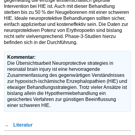
gegenwärtig die einzige wissenschaftlich geprüfte
Intervention bei HIE ist. Auch mit dieser Behandlung
sterben bis zu 50 % der Neugeborenen mit einer schweren
HIE. Ideale neuroprotektive Behandlungen sollten sicher,
einfach applizierbar und kosteneffektiv sein. Die Daten zur
neuroprotektiven Potenz von Erythropoetin sind bislang
nicht sehr vielversprechend. Phase-3-Studien hierzu
befinden sich in der Durchführung.
Kommentar:
Die Übersichtsarbeit Neuroprotective strategies in
neonatal brain injury ist eine hervorragende
Zusammenfassung des gegenwärtigen Verständnisses
zur hypoxisch-ischämische Enzephalopathien (HIE) und
etwaiger Behandlungsstrategien. Trotz vieler Ansätze ist
bislang allein die Hypothermiebehandlung ein
gesichertes Verfahren zur günstigen Beeinflussung
einer schweren HIE.
→
Literatur