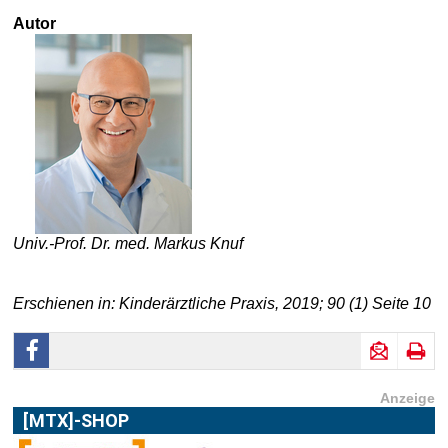
Autor
Univ.-Prof. Dr. med. Markus Knuf
Erschienen in: Kinderärztliche Praxis, 2019; 90 (1) Seite 10
Anzeige
[MTX]-SHOP
Im
[MTX]-Shop
finden Sie alle Produkte aus unserem