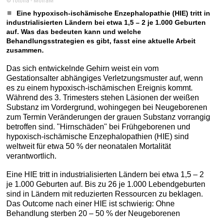
© fotolia - MoiraM
Eine hypoxisch-ischämische Enzephalopathie (HIE) tritt in
industrialisierten Ländern bei etwa 1,5 – 2 je 1.000 Geburten
auf. Was das bedeuten kann und welche
Behandlungsstrategien es gibt, fasst eine aktuelle Arbeit
zusammen.
Das sich entwickelnde Gehirn weist ein vom
Gestationsalter abhängiges Verletzungsmuster auf, wenn
es zu einem hypoxisch-ischämischen Ereignis kommt.
Während des 3. Trimesters stehen Läsionen der weißen
Substanz im Vordergrund, wohingegen bei Neugeborenen
zum Termin Veränderungen der grauen Substanz vorrangig
betroffen sind. "Hirnschäden" bei Frühgeborenen und
hypoxisch-ischämische Enzephalopathien (HIE) sind
weltweit für etwa 50 % der neonatalen Mortalität
verantwortlich.
Eine HIE tritt in industrialisierten Ländern bei etwa 1,5 – 2
je 1.000 Geburten auf. Bis zu 26 je 1.000 Lebendgeburten
sind in Ländern mit reduzierten Ressourcen zu beklagen.
Das Outcome nach einer HIE ist schwierig: Ohne
Behandlung sterben 20 – 50 % der Neugeborenen