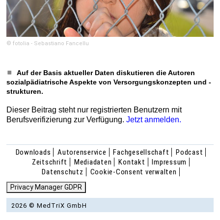
© fotolia - Sebastiano Fancellu
Auf der Basis aktueller Daten diskutieren die Autoren
sozialpädiatrische Aspekte von Versorgungskonzepten und -
strukturen.
Dieser Beitrag steht nur registrierten Benutzern mit
Berufsverifizierung zur Verfügung.
Jetzt anmelden.
Downloads
Autorenservice
Fachgesellschaft
Podcast
Zeitschrift
Mediadaten
Kontakt
Impressum
Datenschutz
Cookie-Consent verwalten
Privacy Manager GDPR
2026 © MedTriX GmbH