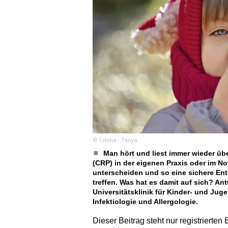
© fotolia - Tanya
Man hört und liest immer wieder üb
(CRP) in der eigenen Praxis oder im Not
unterscheiden und so eine sichere Ent
treffen. Was hat es damit auf sich? A
Universitätsklinik für Kinder- und Ju
Infektiologie und Allergologie.
Dieser Beitrag steht nur registrierten