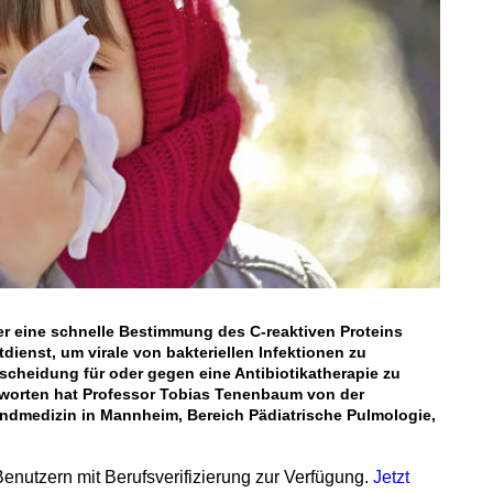
er eine schnelle Bestimmung des C-reaktiven Proteins
dienst, um virale von bakteriellen Infektionen zu
scheidung für oder gegen eine Antibiotikatherapie zu
ntworten hat Professor Tobias Tenenbaum von der
gendmedizin in Mannheim, Bereich Pädiatrische Pulmologie,
 Benutzern mit Berufsverifizierung zur Verfügung.
Jetzt