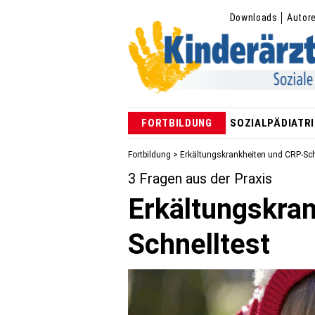
Downloads
Autor
FORTBILDUNG
SOZIALPÄDIATRI
Fortbildung
> Erkältungskrankheiten und CRP-Sch
3 Fragen aus der Praxis
Erkältungskra
Schnelltest