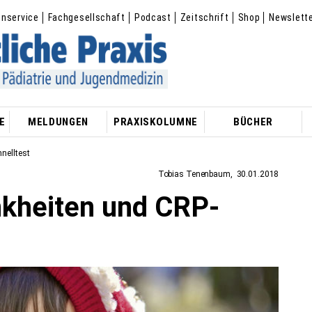
enservice
Fachgesellschaft
Podcast
Zeitschrift
Shop
Newslett
E
MELDUNGEN
PRAXISKOLUMNE
BÜCHER
nelltest
Tobias Tenenbaum
30.01.2018
nkheiten und CRP-