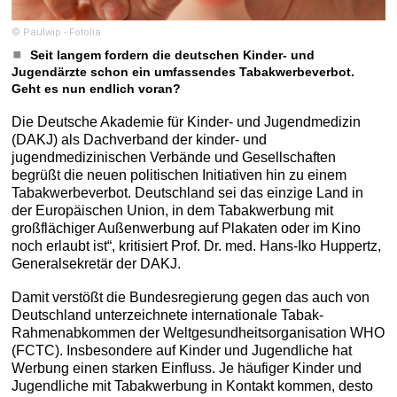
© Paulwip - Fotolia
Seit langem fordern die deutschen Kinder- und
Jugendärzte schon ein umfassendes Tabakwerbeverbot.
Geht es nun endlich voran?
Die Deutsche Akademie für Kinder- und Jugendmedizin
(DAKJ) als Dachverband der kinder- und
jugendmedizinischen Verbände und Gesellschaften
begrüßt die neuen politischen Initiativen hin zu einem
Tabakwerbeverbot. Deutschland sei das einzige Land in
der Europäischen Union, in dem Tabakwerbung mit
großflächiger Außenwerbung auf Plakaten oder im Kino
noch erlaubt ist“, kritisiert Prof. Dr. med. Hans-Iko Huppertz,
Generalsekretär der DAKJ.
Damit verstößt die Bundesregierung gegen das auch von
Deutschland unterzeichnete internationale Tabak-
Rahmenabkommen der Weltgesundheitsorganisation WHO
(FCTC). Insbesondere auf Kinder und Jugendliche hat
Werbung einen starken Einfluss. Je häufiger Kinder und
Jugendliche mit Tabakwerbung in Kontakt kommen, desto