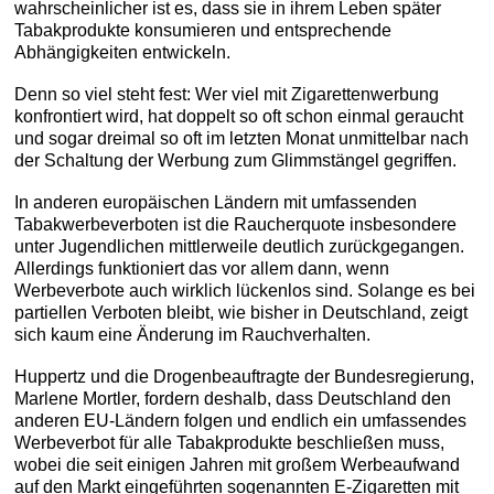
wahrscheinlicher ist es, dass sie in ihrem Leben später
Tabakprodukte konsumieren und entsprechende
Abhängigkeiten entwickeln.
Denn so viel steht fest: Wer viel mit Zigarettenwerbung
konfrontiert wird, hat doppelt so oft schon einmal geraucht
und sogar dreimal so oft im letzten Monat unmittelbar nach
der Schaltung der Werbung zum Glimmstängel gegriffen.
In anderen europäischen Ländern mit umfassenden
Tabakwerbeverboten ist die Raucherquote insbesondere
unter Jugendlichen mittlerweile deutlich zurückgegangen.
Allerdings funktioniert das vor allem dann, wenn
Werbeverbote auch wirklich lückenlos sind. Solange es bei
partiellen Verboten bleibt, wie bisher in Deutschland, zeigt
sich kaum eine Änderung im Rauchverhalten.
Huppertz und die Drogenbeauftragte der Bundesregierung,
Marlene Mortler, fordern deshalb, dass Deutschland den
anderen EU-Ländern folgen und endlich ein umfassendes
Werbeverbot für alle Tabakprodukte beschließen muss,
wobei die seit einigen Jahren mit großem Werbeaufwand
auf den Markt eingeführten sogenannten E-Zigaretten mit