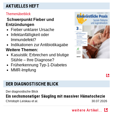
AKTUELLES HEFT
Themenüberblick
Schwerpunkt
Fieber und
Entzündungen
Fieber unklarer Ursache
Infektanfälligkeit oder
Immundefekt?
Indikationen zur Antibiotikagabe
Weitere Themen:
Kasuistik: Erbrechen und blutige
Stühle – Ihre Diagnose?
Früherkennung Typ-1-Diabetes
MMR-Impfung
DER DIAGNOSTISCHE BLICK
Der diagnostische Blick
Ein sechsmonatiger Säugling mit massiver Hämatochezie
Christoph Leiskau et al.
30.07.2026
weitere Artikel...