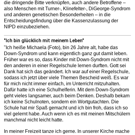
die dringende Bitte verknüpfen, auch andere Betroffene –
also Menschen mit Turner-, Klinefelter-, DiGeorge-Syndrom
und anderen genetischen Besonderheiten – in die
Entscheidungsfindung über die Kassenzulassung der
NIPD einzubeziehen.
"Ich bin glücklich mit meinem Leben"
"Ich heiße Michaela (Foto), bin 26 Jahre alt, habe das
Down-Syndrom und kann eigentlich ganz gut damit leben.
Früher war es so, dass Kinder mit Down-Syndrom nicht mit
den anderen in einer Regelschule lernen durften. Gott sei
Dank hat sich das geändert. Ich war auf einer Regelschule,
sodass ich jetzt über viele Themen Bescheid weiß. Es war
für mich nicht immer einfach, im Unterricht mitzuhalten.
Dafür hatte ich eine Schulhelferin. Mit dem Down-Syndrom
geht vieles langsamer, auch beim Denken. Deshalb bekam
ich keine Schulnoten, sondern ein Wortgutachten. Die
Schule hat mir Spaß gemacht und ich bin froh, dass ich so
viel gelernt habe. Auch wenn ich es mit meinen Mitschülern
manchmal nicht leicht hatte.
In meiner Freizeit tanze ich gerne. In unserer Kirche mache