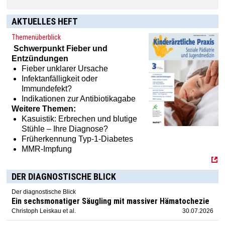
AKTUELLES HEFT
Themenüberblick
Schwerpunkt
Fieber und
Entzündungen
Fieber unklarer Ursache
Infektanfälligkeit oder
Immundefekt?
Indikationen zur Antibiotikagabe
Weitere Themen:
Kasuistik: Erbrechen und blutige
Stühle – Ihre Diagnose?
Früherkennung Typ-1-Diabetes
MMR-Impfung
DER DIAGNOSTISCHE BLICK
Der diagnostische Blick
Ein sechsmonatiger Säugling mit massiver Hämatochezie
Christoph Leiskau et al.
30.07.2026