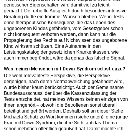
genetischer Eigenschaften wird damit viel zu leicht
gemacht. Der erhoffte Ausgleich durch besonders intensive
Beratung dürfte ein frommer Wunsch bleiben. Wenn Tests
ohne therapeutische Konsequenz, die das Leben des
ungeborenen Kindes gefährden, vom Gesetzgeber schon
nicht konsequent verboten werden, dann kann nur die
Propagierung des Rechts auf Nichtwissen das ungeborene
Kind wirksam schützen. Eine Aufnahme in den
Leistungskatalog der gesetzlichen Krankenkassen, wie
auch immer begründet, wäre da genau das falsche Signal.
Was meinen Menschen mit Down-Syndrom selbst dazu?
Die wohl relevanteste Perspektive, die Perspektive
derjenigen, nach deren Normabweichung gefahndet wird,
wurde bisher kaum berücksichtigt. Auch der Gemeinsame
Bundesausschuss, der über die Kassenzulassung der
Tests entscheidet, hat meines Wissens keinen einzigen von
ihnen angehört – obwohl die Betroffenen sonst überall
beteiligt und gehört werden. Deshalb soll an dieser Stelle
Michaela Schatz zu Wort kommen (siehe unten), eine junge
Frau mit Down-Syndrom, die ihre Sicht auf das Thema
schon mehrfach öffentlich geäußert hat. Damit möchte ich