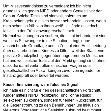
Um Missverständnisse zu vermeiden: Ich bin nicht
grundsätzlich gegen NIPD oder andere Gentests vor der
Geburt. Solche Tests sind sinnvoll, sofern es um
Krankheiten geht, die sich besser behandeln lassen, wenn
man schon so früh von ihnen weiß. Ich finde es jedoch
falsch, in der Frühschwangerschaft nach
Normabweichungen zu suchen, die nicht behandelbar sind,
weil das Schwangere in die Situation bringt, ohne
ausreichende Grundlage und in Zeitnot eine Entscheidung
über das Leben ihres Kindes zu fällen, weil der Staat eine
positive Schutzpflicht gegenüber ungeborenen Menschen
hat und weil solche Tests auf den Markt gelangt sind, ohne
dass die damit verknüpften ethischen Fragen oder
gesellschaftlichen Auswirkungen zuvor von irgendeiner
Instanz geprüft oder bewertet wurden.
Kassenfinanzierung wäre falsches Signal
Ich halte es nicht für einen gesellschaftlichen Fortschritt,
Kinder mittels NIPD "rechtzeitig" und "ohne Risiko"
selektieren zu können, sondern für einen Rückschritt, für
die Gegenströmung zu den Bemühungen um Inklusion
vielerorts. Vorgeburtliche Selektion aufgrund bestimmter