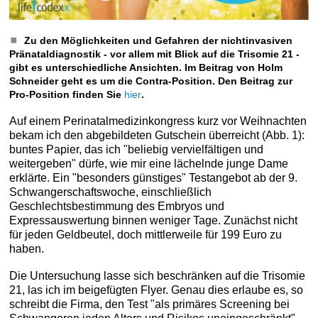
Zu den Möglichkeiten und Gefahren der nichtinvasiven
Pränataldiagnostik - vor allem mit Blick auf die Trisomie 21 -
gibt es unterschiedliche Ansichten. Im Beitrag von Holm
Schneider geht es um die Contra-Position. Den Beitrag zur
Pro-Position finden Sie
hier
.
Auf einem Perinatalmedizinkongress kurz vor Weihnachten
bekam ich den abgebildeten Gutschein überreicht (Abb. 1):
buntes Papier, das ich "beliebig vervielfältigen und
weitergeben" dürfe, wie mir eine lächelnde junge Dame
erklärte. Ein "besonders günstiges" Testangebot ab der 9.
Schwangerschaftswoche, einschließlich
Geschlechtsbestimmung des Embryos und
Expressauswertung binnen weniger Tage. Zunächst nicht
für jeden Geldbeutel, doch mittlerweile für 199 Euro zu
haben.
Die Untersuchung lasse sich beschränken auf die Trisomie
21, las ich im beigefügten Flyer. Genau dies erlaube es, so
schreibt die Firma, den Test "als primäres Screening bei