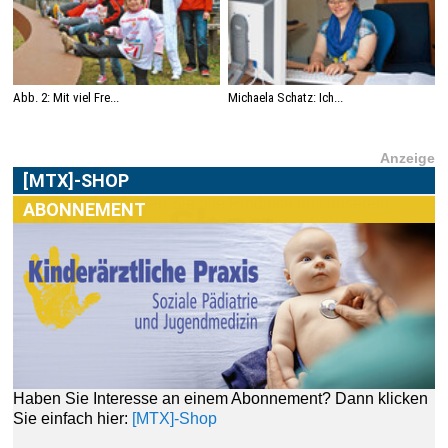
Abb. 2: Mit viel Fre...
Michaela Schatz: Ich...
Anzeige
[MTX]-SHOP
ABONNEMENT
Haben Sie Interesse an einem Abonnement? Dann klicken
Sie einfach hier:
[MTX]-Shop