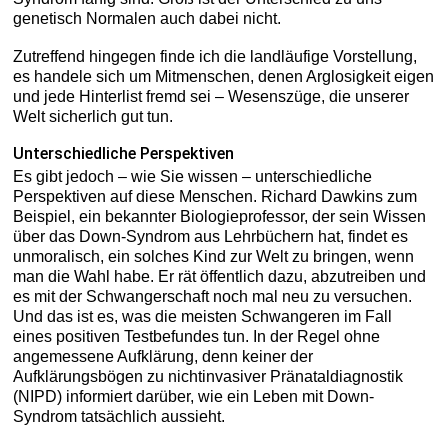
genetisch Normalen auch dabei nicht.
Zutreffend hingegen finde ich die landläufige Vorstellung,
es handele sich um Mitmenschen, denen Arglosigkeit eigen
und jede Hinterlist fremd sei – Wesenszüge, die unserer
Welt sicherlich gut tun.
Unterschiedliche Perspektiven
Es gibt jedoch – wie Sie wissen – unterschiedliche
Perspektiven auf diese Menschen. Richard Dawkins zum
Beispiel, ein bekannter Biologieprofessor, der sein Wissen
über das Down-Syndrom aus Lehrbüchern hat, findet es
unmoralisch, ein solches Kind zur Welt zu bringen, wenn
man die Wahl habe. Er rät öffentlich dazu, abzutreiben und
es mit der Schwangerschaft noch mal neu zu versuchen.
Und das ist es, was die meisten Schwangeren im Fall
eines positiven Testbefundes tun. In der Regel ohne
angemessene Aufklärung, denn keiner der
Aufklärungsbögen zu nichtinvasiver Pränataldiagnostik
(NIPD) informiert darüber, wie ein Leben mit Down-
Syndrom tatsächlich aussieht.