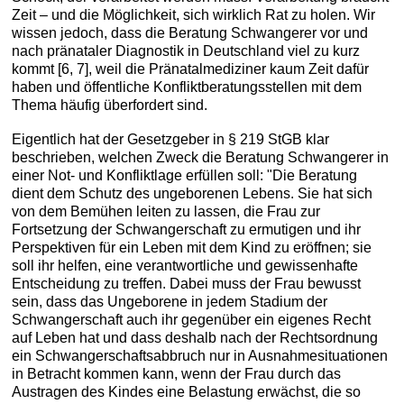
Zeit – und die Möglichkeit, sich wirklich Rat zu holen. Wir
wissen jedoch, dass die Beratung Schwangerer vor und
nach pränataler Diagnostik in Deutschland viel zu kurz
kommt [6, 7], weil die Pränatalmediziner kaum Zeit dafür
haben und öffentliche Konfliktberatungsstellen mit dem
Thema häufig überfordert sind.
Eigentlich hat der Gesetzgeber in § 219 StGB klar
beschrieben, welchen Zweck die Beratung Schwangerer in
einer Not- und Konfliktlage erfüllen soll: "Die Beratung
dient dem Schutz des ungeborenen Lebens. Sie hat sich
von dem Bemühen leiten zu lassen, die Frau zur
Fortsetzung der Schwangerschaft zu ermutigen und ihr
Perspektiven für ein Leben mit dem Kind zu eröffnen; sie
soll ihr helfen, eine verantwortliche und gewissenhafte
Entscheidung zu treffen. Dabei muss der Frau bewusst
sein, dass das Ungeborene in jedem Stadium der
Schwangerschaft auch ihr gegenüber ein eigenes Recht
auf Leben hat und dass deshalb nach der Rechtsordnung
ein Schwangerschaftsabbruch nur in Ausnahmesituationen
in Betracht kommen kann, wenn der Frau durch das
Austragen des Kindes eine Belastung erwächst, die so