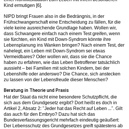
Kind ermutigen [6].
NIPD bringt Frauen also in die Bedrängnis, in der
Frühschwangerschaft eine Entscheidung zu fällen, für die
viele keine ausreichende Grundlage haben. Wollen wir,
dass Schwangere einfach nach einem Test greifen, wenn
sie fürchten, ein Kind mit Down-Syndrom könnte ihre
Lebensplanung ins Wanken bringen? Nach einem Test, der
nahelegt, ein Leben mit Down-Syndrom sei etwas
Vermeidbares? Oder wollen wir, dass sie die Chance
haben zu erfahren, wie das Leben Betroffener tatsächlich
aussieht – bei Familien mit solchen Kindern, bei der
Lebenshilfe oder anderswo? Die Chance, sich anstecken
zu lassen von der Lebensfreude dieser Menschen?
Beratung in Theorie und Praxis
Hat der Staat da nicht eine besondere Schutzpflicht, die
sich aus dem Grundgesetz ergibt? Dort heißt es doch in
Artikel 2, Absatz 2: "Jeder hat das Recht auf Leben ...". Gilt
das auch für den Embryo? Dazu hat sich das
Bundesverfassungsgericht mehrfach eindeutig geäußert:
Der Lebensschutz des Grundgesetzes greift spätestens ab