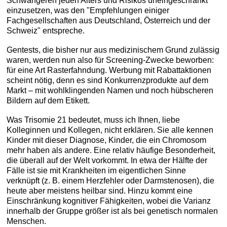
Schwangeren jeden Alters und Risikos uneingeschränkt"
einzusetzen, was den "Empfehlungen einiger
Fachgesellschaften aus Deutschland, Österreich und der
Schweiz" entspreche.
Gentests, die bisher nur aus medizinischem Grund zulässig
waren, werden nun also für Screening-Zwecke beworben:
für eine Art Rasterfahndung. Werbung mit Rabattaktionen
scheint nötig, denn es sind Konkurrenzprodukte auf dem
Markt – mit wohlklingenden Namen und noch hübscheren
Bildern auf dem Etikett.
Was Trisomie 21 bedeutet, muss ich Ihnen, liebe
Kolleginnen und Kollegen, nicht erklären. Sie alle kennen
Kinder mit dieser Diagnose, Kinder, die ein Chromosom
mehr haben als andere. Eine relativ häufige Besonderheit,
die überall auf der Welt vorkommt. In etwa der Hälfte der
Fälle ist sie mit Krankheiten im eigentlichen Sinne
verknüpft (z. B. einem Herzfehler oder Darmstenosen), die
heute aber meistens heilbar sind. Hinzu kommt eine
Einschränkung kognitiver Fähigkeiten, wobei die Varianz
innerhalb der Gruppe größer ist als bei genetisch normalen
Menschen.