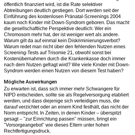
öffentlich finanziert wird, ist die Rate selektiver
Abtreibungen deutlich gestiegen. Dort werden seit der
Einführung des kostenlosen Pränatal-Screenings 2004
kaum noch Kinder mit Down-Syndrom geboren. Das macht
die gesellschaftliche Perspektive deutlich: Wer ein
Chromosom mehr hat, der ist weniger wert als andere.
Warum gilt da auf einmal kein Diskriminierungsverbot?
Warum redet man nicht über den fehlenden Nutzen eines
Screening-Tests auf Trisomie 21, obwohl sonst bei
Kostenübernahmen durch die Krankenkasse doch immer
nach dem Nutzen gefragt wird? Wie viele Kinder mit Down-
Syndrom werden einen Nutzen von diesem Test haben?
Mögliche Auswirkungen
Zu erwarten ist, dass sich immer mehr Schwangere für
NIPD entscheiden, sollte sie als Regelversorgung etabliert
werden, und dass diejenige sich verteidigen muss, die
darauf verzichtet oder an einem Kind festhält, das nicht der
Norm entspricht. In Zeiten, in denen Kinder – überspitzt
gesagt – "zur Einrichtung passen" müssen, bringt ein
"Vorsorgeangebot" wie dieses Eltern unter hohen
Rechtfertigungsdruck.