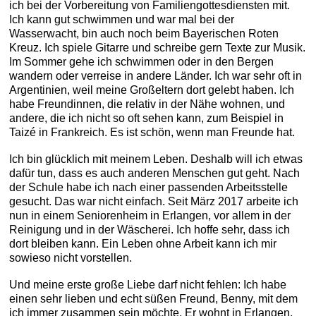
ich bei der Vorbereitung von Familiengottesdiensten mit.
Ich kann gut schwimmen und war mal bei der
Wasserwacht, bin auch noch beim Bayerischen Roten
Kreuz. Ich spiele Gitarre und schreibe gern Texte zur Musik.
Im Sommer gehe ich schwimmen oder in den Bergen
wandern oder verreise in andere Länder. Ich war sehr oft in
Argentinien, weil meine Großeltern dort gelebt haben. Ich
habe Freundinnen, die relativ in der Nähe wohnen, und
andere, die ich nicht so oft sehen kann, zum Beispiel in
Taizé in Frankreich. Es ist schön, wenn man Freunde hat.
Ich bin glücklich mit meinem Leben. Deshalb will ich etwas
dafür tun, dass es auch anderen Menschen gut geht. Nach
der Schule habe ich nach einer passenden Arbeitsstelle
gesucht. Das war nicht einfach. Seit März 2017 arbeite ich
nun in einem Seniorenheim in Erlangen, vor allem in der
Reinigung und in der Wäscherei. Ich hoffe sehr, dass ich
dort bleiben kann. Ein Leben ohne Arbeit kann ich mir
sowieso nicht vorstellen.
Und meine erste große Liebe darf nicht fehlen: Ich habe
einen sehr lieben und echt süßen Freund, Benny, mit dem
ich immer zusammen sein möchte. Er wohnt in Erlangen,