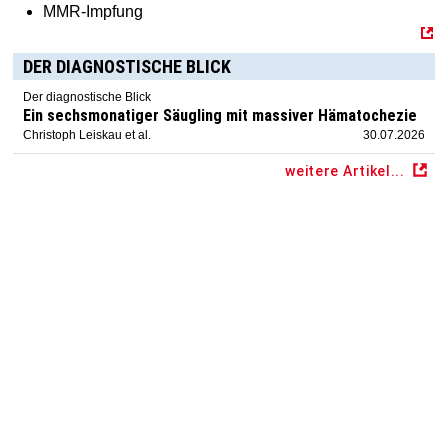
MMR-Impfung
DER DIAGNOSTISCHE BLICK
Der diagnostische Blick
Ein sechsmonatiger Säugling mit massiver Hämatochezie
Christoph Leiskau et al.
30.07.2026
weitere Artikel...