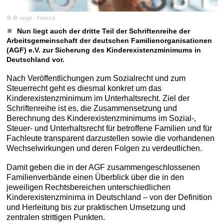
© © vege - Fotolia
Nun liegt auch der dritte Teil der Schriftenreihe der
Arbeitsgemeinschaft der deutschen Familienorganisationen
(AGF) e.V. zur Sicherung des Kinderexistenzminimums in
Deutschland vor.
Nach Veröffentlichungen zum Sozialrecht und zum
Steuerrecht geht es diesmal konkret um das
Kinderexistenzminimum im Unterhaltsrecht. Ziel der
Schriftenreihe ist es, die Zusammensetzung und
Berechnung des Kinderexistenzminimums im Sozial-,
Steuer- und Unterhaltsrecht für betroffene Familien und für
Fachleute transparent darzustellen sowie die vorhandenen
Wechselwirkungen und deren Folgen zu verdeutlichen.
Damit geben die in der AGF zusammengeschlossenen
Familienverbände einen Überblick über die in den
jeweiligen Rechtsbereichen unterschiedlichen
Kinderexistenzminima in Deutschland – von der Definition
und Herleitung bis zur praktischen Umsetzung und
zentralen strittigen Punkten.