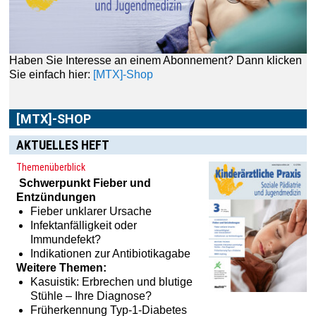
Haben Sie Interesse an einem Abonnement? Dann klicken
Sie einfach hier:
[MTX]-Shop
[MTX]-SHOP
AKTUELLES HEFT
Themenüberblick
Schwerpunkt
Fieber und
Entzündungen
Fieber unklarer Ursache
Infektanfälligkeit oder
Immundefekt?
Indikationen zur Antibiotikagabe
Weitere Themen:
Kasuistik: Erbrechen und blutige
Stühle – Ihre Diagnose?
Früherkennung Typ-1-Diabetes