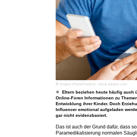
© Snapic.PhotoProduct - stock.adobe.com
Eltern beziehen heute häufig auch ü
Online-Foren Informationen zu Themen
Entwicklung ihrer Kinder. Doch Erziehu
Influencer emotional aufgeladen werde
gar nicht evidenzbasiert.
Das ist auch der Grund dafür, dass so
Paramedikalisierung normalen Säugli