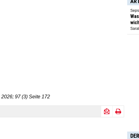
AR
Seps
Was 
wich
Sarah
 2026; 97 (3) Seite 172
DER