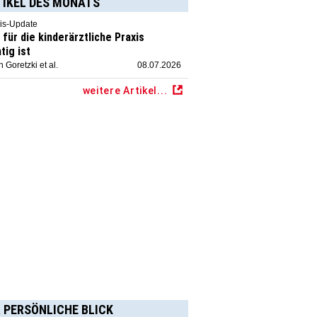
TIKEL DES MONATS
is-Update
für die kinderärztliche Praxis
tig ist
 Goretzki et al.
08.07.2026
weitere Artikel...
 PERSÖNLICHE BLICK