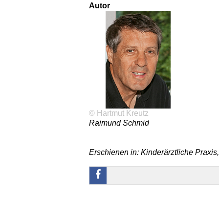
Autor
© Hartmut Kreutz
Raimund Schmid
Erschienen in: Kinderärztliche Praxis,