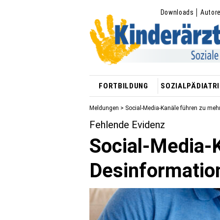
Downloads
Autor
FORTBILDUNG
SOZIALPÄDIATRI
Meldungen
> Social-Media-Kanäle führen zu mehr
Fehlende Evidenz
Social-Media-
Desinformation