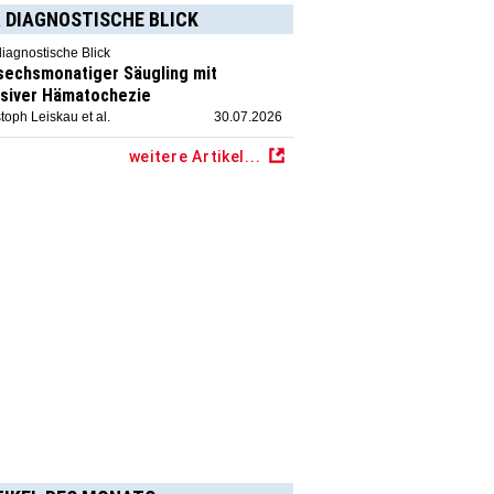
 DIAGNOSTISCHE BLICK
diagnostische Blick
 sechsmonatiger Säugling mit
siver Hämatochezie
toph Leiskau et al.
30.07.2026
weitere Artikel...