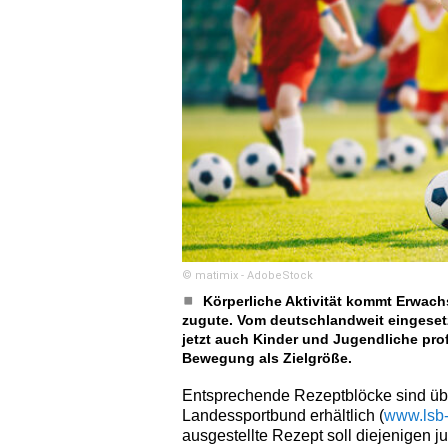
© matimix - AdobeStock
Körperliche Aktivität kommt Erwac
zugute. Vom deutschlandweit eingeset
jetzt auch Kinder und Jugendliche profi
Bewegung als Zielgröße.
Entsprechende Rezeptblöcke sind üb
Landessportbund erhältlich (
www.lsb-
ausgestellte Rezept soll diejenigen 