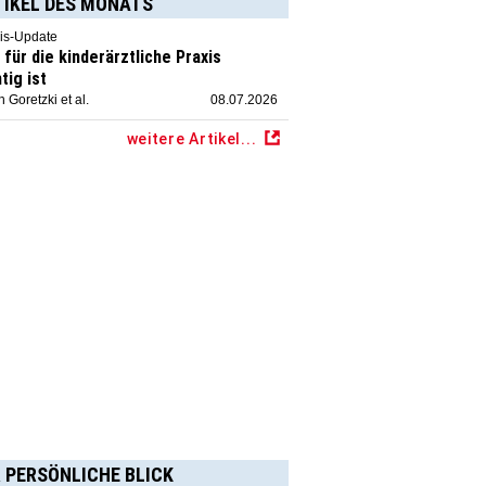
TIKEL DES MONATS
is-Update
für die kinderärztliche Praxis
tig ist
 Goretzki et al.
08.07.2026
weitere Artikel...
 PERSÖNLICHE BLICK