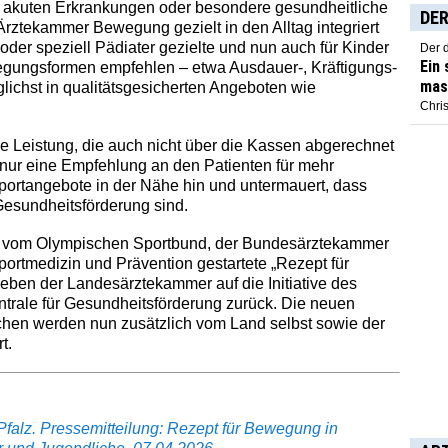
akuten Erkrankungen oder besondere gesundheitliche
DER
rztekammer Bewegung gezielt in den Alltag integriert
oder speziell Pädiater gezielte und nun auch für Kinder
Der 
Ein
ungsformen empfehlen – etwa Ausdauer-, Kräftigungs-
mas
ichst in qualitätsgesicherten Angeboten wie
Chris
iche Leistung, die auch nicht über die Kassen abgerechnet
 nur eine Empfehlung an den Patienten für mehr
ortangebote in der Nähe hin und untermauert, dass
 Gesundheitsförderung sind.
tive vom Olympischen Sportbund, der Bundesärztekammer
portmedizin und Prävention gestartete „Rezept für
eben der Landesärztekammer auf die Initiative des
rale für Gesundheitsförderung zurück. Die neuen
hen werden nun zusätzlich vom Land selbst sowie der
t.
alz. Pressemitteilung: Rezept für Bewegung in