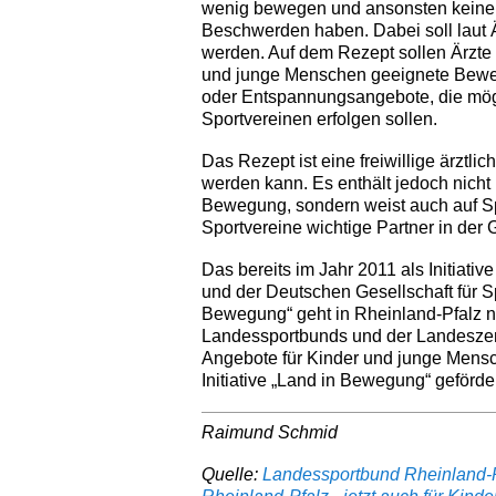
wenig bewegen und ansonsten keine 
Beschwerden haben. Dabei soll laut Ä
werden. Auf dem Rezept sollen Ärzte 
und junge Menschen geeignete Beweg
oder Entspannungsangebote, die mögl
Sportvereinen erfolgen sollen.
Das Rezept ist eine freiwillige ärztl
werden kann. Es enthält jedoch nicht
Bewegung, sondern weist auch auf Sp
Sportvereine wichtige Partner in der
Das bereits im Jahr 2011 als Initia
und der Deutschen Gesellschaft für S
Bewegung“ geht in Rheinland-Pfalz n
Landessportbunds und der Landeszent
Angebote für Kinder und junge Mensc
Initiative „Land in Bewegung“ geförder
Raimund Schmid
Quelle:
Landessportbund Rheinland-Pf