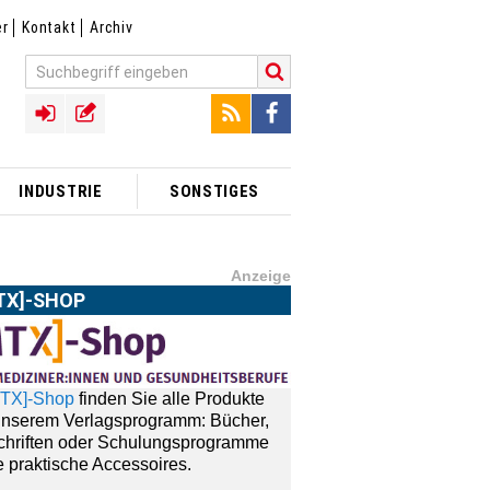
er
Kontakt
Archiv
INDUSTRIE
SONSTIGES
Anzeige
TX]-SHOP
MTX]-Shop
finden Sie alle Produkte
unserem Verlagsprogramm: Bücher,
schriften oder Schulungsprogramme
 praktische Accessoires.