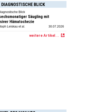
 DIAGNOSTISCHE BLICK
diagnostische Blick
 sechsmonatiger Säugling mit
siver Hämatochezie
toph Leiskau et al.
30.07.2026
weitere Artikel...