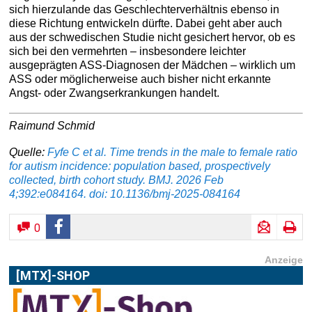
sich hierzulande das Geschlechterverhältnis ebenso in
diese Richtung entwickeln dürfte. Dabei geht aber auch
aus der schwedischen Studie nicht gesichert hervor, ob es
sich bei den vermehrten – insbesondere leichter
ausgeprägten ASS-Diagnosen der Mädchen – wirklich um
ASS oder möglicherweise auch bisher nicht erkannte
Angst- oder Zwangserkrankungen handelt.
Raimund Schmid
Quelle:
Fyfe C et al. Time trends in the male to female ratio
for autism incidence: population based, prospectively
collected, birth cohort study. BMJ. 2026 Feb
4;392:e084164. doi: 10.1136/bmj-2025-084164
0
Anzeige
[MTX]-SHOP