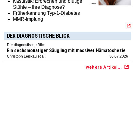
Kasuistik: Erbrechen und blutige
Stühle – Ihre Diagnose?
Früherkennung Typ-1-Diabetes
MMR-Impfung
DER DIAGNOSTISCHE BLICK
Der diagnostische Blick
Ein sechsmonatiger Säugling mit massiver Hämatochezie
Christoph Leiskau et al.
30.07.2026
weitere Artikel...