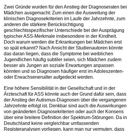
Zwei Gründe wurden für den Anstieg der Diagnoseraten bei
Mädchen ausgemacht: Zum einen die Ausweitung der
klinischen Diagnosekriterien im Laufe der Jahrzehnte, zum
anderen die stärkere Berücksichtigung
geschlechtsspezifischer Unterschiede bei der Ausprägung
typischer ASS-Merkmale insbesondere in der Kindheit.
Doch warum werden die Erkrankungen bei Mädchen erst
so spät erkannt? Nach Ansicht der Studienautoren könnte
das daran liegen, dass die Symptome bei weiblichen
Jugendlichen häufig subtiler seien, sich Mädchen zudem
besser als Jungen an soziale Erwartungen anpassen
könnten und so Diagnosen häufiger erst im Adoleszenten-
oder Erwachsenenalter aufgedeckt werden.
Eine höhere Sensibilität in der Gesellschaft und in der
Ärzteschaft für ASS könnte auch der Grund dafür sein, dass
der Anstieg der Autismus-Diagnosen über die vergangenen
Jahrzehnte erfolgt ist. Denkbar sind auch die Auswirkungen
von geänderten Diagnosekriterien oder auch der Konsens
über eine breitere Definition der Spektrum-Störungen. Da in
Deutschland keine vergleichbar umfassenden
Registeranalysen vorliegen, kann man nur vermuten, dass